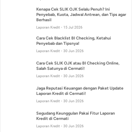
Kenapa Cek SLIK OJK Selalu Penuh? Ini
Penyebab, Kuota, Jadwal Antrean, dan Tips agar
Berhasil
Laporan Kredit
15 Jul 2026
Cara Cek Blacklist BI Checking, Ketahui
Penyebab dan Tipsnya!
Laporan Kredit
30 Jun 2026
Cara Cek SLIK OJK atau BI Checking Online,
Salah Satunya di Cermati!
Laporan Kredit
30 Jun 2026
Jaga Reputasi Keuangan dengan Paket Update
Laporan Kredit di Cermati!
Laporan Kredit
30 Jun 2026
Segudang Keunggulan Pakai Fitur Laporan
Kredit di Cermati
Laporan Kredit
30 Jun 2026