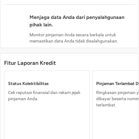
Menjaga data Anda dari penyalahgunaan
pihak lain.
Monitor pinjaman Anda secara berkala untuk
memastikan data Anda tidak disalahgunakan.
Fitur Laporan Kredit
Status Kolektibilitas
Pinjaman Terlambat D
Cek reputasi finansial dan rekam jejak
Ringkasan pinjaman y
pinjaman Anda.
dibayar beserta nomi
terlambat.