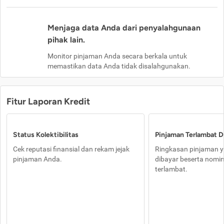
Menjaga data Anda dari penyalahgunaan
pihak lain.
Monitor pinjaman Anda secara berkala untuk
memastikan data Anda tidak disalahgunakan.
Fitur Laporan Kredit
Status Kolektibilitas
Pinjaman Terlambat D
Cek reputasi finansial dan rekam jejak
Ringkasan pinjaman y
pinjaman Anda.
dibayar beserta nomi
terlambat.