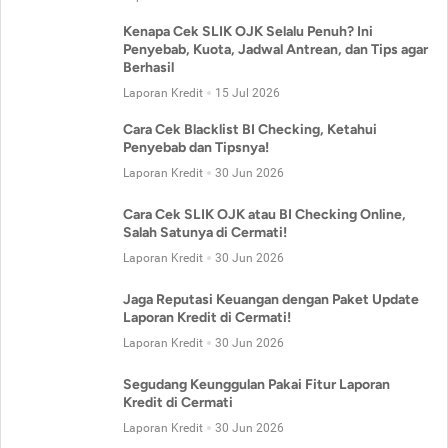
Kenapa Cek SLIK OJK Selalu Penuh? Ini
Penyebab, Kuota, Jadwal Antrean, dan Tips agar
Berhasil
Laporan Kredit
15 Jul 2026
Cara Cek Blacklist BI Checking, Ketahui
Penyebab dan Tipsnya!
Laporan Kredit
30 Jun 2026
Cara Cek SLIK OJK atau BI Checking Online,
Salah Satunya di Cermati!
Laporan Kredit
30 Jun 2026
Jaga Reputasi Keuangan dengan Paket Update
Laporan Kredit di Cermati!
Laporan Kredit
30 Jun 2026
Segudang Keunggulan Pakai Fitur Laporan
Kredit di Cermati
Laporan Kredit
30 Jun 2026