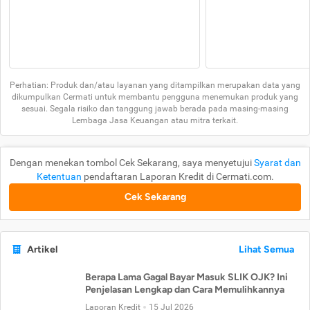
Perhatian: Produk dan/atau layanan yang ditampilkan merupakan data yang
dikumpulkan Cermati untuk membantu pengguna menemukan produk yang
sesuai. Segala risiko dan tanggung jawab berada pada masing-masing
Lembaga Jasa Keuangan atau mitra terkait.
Dengan menekan tombol Cek Sekarang, saya menyetujui
Syarat dan
Ketentuan
pendaftaran Laporan Kredit di Cermati.com.
Cek Sekarang
Artikel
Lihat Semua
Berapa Lama Gagal Bayar Masuk SLIK OJK? Ini
Penjelasan Lengkap dan Cara Memulihkannya
Laporan Kredit
15 Jul 2026