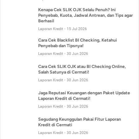
Kenapa Cek SLIK OJK Selalu Penuh? Ini
Penyebab, Kuota, Jadwal Antrean, dan Tips agar
Berhasil
Laporan Kredit
15 Jul 2026
Cara Cek Blacklist BI Checking, Ketahui
Penyebab dan Tipsnya!
Laporan Kredit
30 Jun 2026
Cara Cek SLIK OJK atau BI Checking Online,
Salah Satunya di Cermati!
Laporan Kredit
30 Jun 2026
Jaga Reputasi Keuangan dengan Paket Update
Laporan Kredit di Cermati!
Laporan Kredit
30 Jun 2026
Segudang Keunggulan Pakai Fitur Laporan
Kredit di Cermati
Laporan Kredit
30 Jun 2026