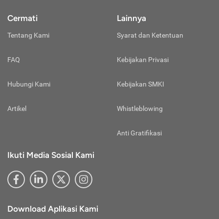
skor kredit.
Cermati
Lainnya
Batasi Tanggungan Utang
Tentang Kami
Tips lainnya untuk menurunkan skor kredit adalah
Syarat dan Ketentuan
membatasi tanggungan utang. Mulai lunasi pinjaman
tanpa mengajukan pinjaman baru agar limit kredit yang
FAQ
Kebijakan Privasi
dimiliki kembali ideal. Dengan begitu, skor kredit akan ikut
membaik dan memudahkan Anda untuk memohon utang
Hubungi Kami
Kebijakan SMKI
baru ketika dibutuhkan di situasi darurat.
Lunasi Beban Utang yang Tertunggak
Artikel
Whistleblowing
Tips mempertahankan skor kredit agar tetap positif yang
terakhir adalah dengan melunasi utang yang sudah
Anti Gratifikasi
terlanjur tertunggak. Melunasi utang yang tertunggak
adalah satu-satunya cara yang bisa dilakukan untuk
Ikuti Media Sosial Kami
memperbaiki skor kredit yang buruk.
Jika memang masih kesulitan untuk menuntaskan
tanggungan tersebut, Anda bisa mengajukan keringanan
ke pihak penyedia pinjaman. Biasanya, Anda akan
Download Aplikasi Kami
mendapatkan bantuan berupa perpanjangan tenor,