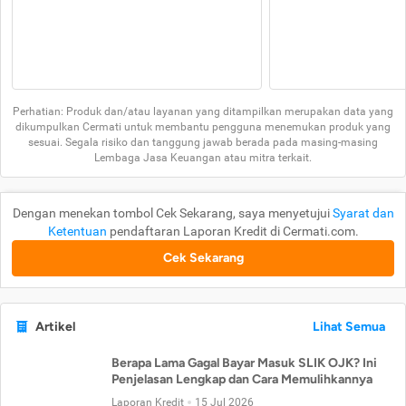
Perhatian: Produk dan/atau layanan yang ditampilkan merupakan data yang
dikumpulkan Cermati untuk membantu pengguna menemukan produk yang
sesuai. Segala risiko dan tanggung jawab berada pada masing-masing
Lembaga Jasa Keuangan atau mitra terkait.
Dengan menekan tombol Cek Sekarang, saya menyetujui
Syarat dan
Ketentuan
pendaftaran Laporan Kredit di Cermati.com.
Cek Sekarang
Artikel
Lihat Semua
Berapa Lama Gagal Bayar Masuk SLIK OJK? Ini
Penjelasan Lengkap dan Cara Memulihkannya
Laporan Kredit
15 Jul 2026