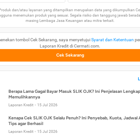
 Produk dan/atau layanan yang ditampilkan merupakan data yang dikumpulkan Ce
guna menemukan produk yang sesuai. Segala risiko dan tanggung jawab berad
masing Lembaga Jasa Keuangan atau mitra terkait.
enekan tombol Cek Sekarang, saya menyetujui
Syarat dan Ketentuan
pe
Laporan Kredit di Cermati.com.
Cek Sekarang
Berapa Lama Gagal Bayar Masuk SLIK OJK? Ini Penjelasan Lengkap
Memulihkannya
Laporan Kredit
15 Jul 2026
Kenapa Cek SLIK OJK Selalu Penuh? Ini Penyebab, Kuota, Jadwal 
Tips agar Berhasil
Laporan Kredit
15 Jul 2026