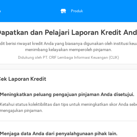
a
Produk
apatkan dan Pelajari Laporan Kredit An
dit berisi riwayat kredit Anda yang biasanya digunakan oleh institusi ke
menimbang kelayakan memperoleh pinjaman.
Didukung oleh PT. CRIF Lembaga Informasi Keuangan (CLIK)
ek Laporan Kredit
Meningkatkan peluang pengajuan pinjaman Anda disetujui.
Ketahui status kolektibilitas dan tips untuk meningkatkan skor Anda se
mengajukan pinjaman.
Menjaga data Anda dari penyalahgunaan pihak lain.