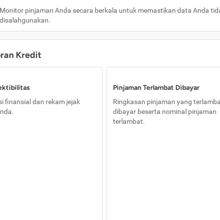
Monitor pinjaman Anda secara berkala untuk memastikan data Anda tid
disalahgunakan.
oran Kredit
ktibilitas
Pinjaman Terlambat Dibayar
i finansial dan rekam jejak
Ringkasan pinjaman yang terlamb
nda.
dibayar beserta nominal pinjaman
terlambat.