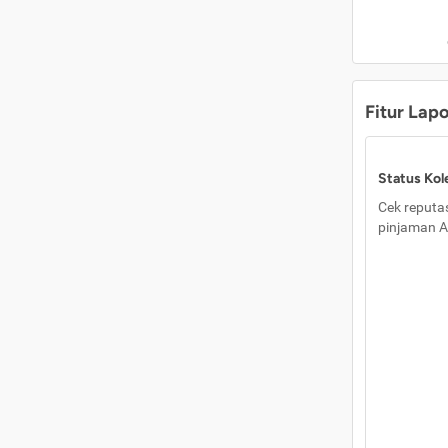
Fitur Lap
Status Kole
Cek reputas
pinjaman A