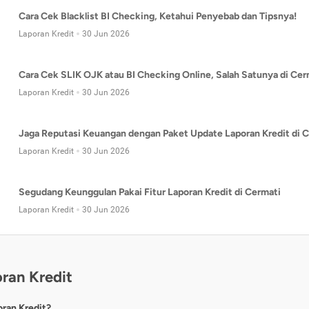
Cara Cek Blacklist BI Checking, Ketahui Penyebab dan Tipsnya!
Laporan Kredit
30 Jun 2026
Cara Cek SLIK OJK atau BI Checking Online, Salah Satunya di Cer
Laporan Kredit
30 Jun 2026
Jaga Reputasi Keuangan dengan Paket Update Laporan Kredit di C
Laporan Kredit
30 Jun 2026
Segudang Keunggulan Pakai Fitur Laporan Kredit di Cermati
Laporan Kredit
30 Jun 2026
ran Kredit
oran Kredit?