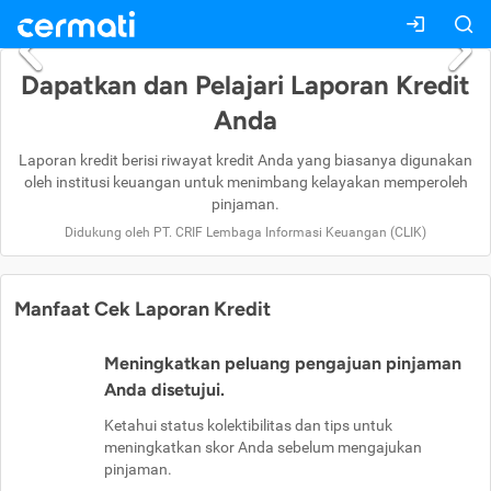
Dapatkan dan Pelajari Laporan Kredit
Anda
Laporan kredit berisi riwayat kredit Anda yang biasanya digunakan
oleh institusi keuangan untuk menimbang kelayakan memperoleh
pinjaman.
Didukung oleh PT. CRIF Lembaga Informasi Keuangan (CLIK)
Manfaat Cek Laporan Kredit
Meningkatkan peluang pengajuan pinjaman
Anda disetujui.
Ketahui status kolektibilitas dan tips untuk
meningkatkan skor Anda sebelum mengajukan
pinjaman.