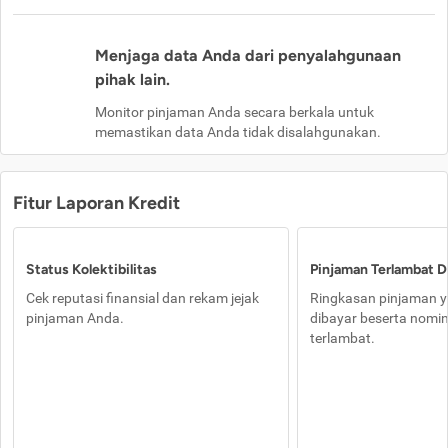
Menjaga data Anda dari penyalahgunaan
pihak lain.
Monitor pinjaman Anda secara berkala untuk
memastikan data Anda tidak disalahgunakan.
Fitur Laporan Kredit
Status Kolektibilitas
Pinjaman Terlambat D
Cek reputasi finansial dan rekam jejak
Ringkasan pinjaman y
pinjaman Anda.
dibayar beserta nomi
terlambat.