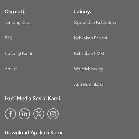
skor kredit.
Cermati
Lainnya
Batasi Tanggungan Utang
Tentang Kami
Tips lainnya untuk menurunkan skor kredit adalah
Syarat dan Ketentuan
membatasi tanggungan utang. Mulai lunasi pinjaman
tanpa mengajukan pinjaman baru agar limit kredit yang
FAQ
Kebijakan Privasi
dimiliki kembali ideal. Dengan begitu, skor kredit akan ikut
membaik dan memudahkan Anda untuk memohon utang
Hubungi Kami
Kebijakan SMKI
baru ketika dibutuhkan di situasi darurat.
Lunasi Beban Utang yang Tertunggak
Artikel
Whistleblowing
Tips mempertahankan skor kredit agar tetap positif yang
terakhir adalah dengan melunasi utang yang sudah
Anti Gratifikasi
terlanjur tertunggak. Melunasi utang yang tertunggak
adalah satu-satunya cara yang bisa dilakukan untuk
Ikuti Media Sosial Kami
memperbaiki skor kredit yang buruk.
Jika memang masih kesulitan untuk menuntaskan
tanggungan tersebut, Anda bisa mengajukan keringanan
ke pihak penyedia pinjaman. Biasanya, Anda akan
Download Aplikasi Kami
mendapatkan bantuan berupa perpanjangan tenor,