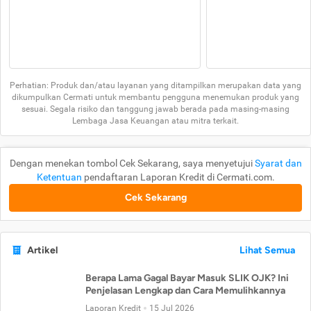
Perhatian: Produk dan/atau layanan yang ditampilkan merupakan data yang
dikumpulkan Cermati untuk membantu pengguna menemukan produk yang
sesuai. Segala risiko dan tanggung jawab berada pada masing-masing
Lembaga Jasa Keuangan atau mitra terkait.
Dengan menekan tombol Cek Sekarang, saya menyetujui
Syarat dan
Ketentuan
pendaftaran Laporan Kredit di Cermati.com.
Cek Sekarang
Artikel
Lihat Semua
Berapa Lama Gagal Bayar Masuk SLIK OJK? Ini
Penjelasan Lengkap dan Cara Memulihkannya
Laporan Kredit
15 Jul 2026