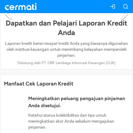
Dapatkan dan Pelajari Laporan Kredit
Anda
Laporan kredit berisi riwayat kredit Anda yang biasanya digunakan
oleh institusi keuangan untuk menimbang kelayakan memperoleh
pinjaman.
Didukung oleh PT. CRIF Lembaga Informasi Keuangan (CLIK)
Manfaat Cek Laporan Kredit
Meningkatkan peluang pengajuan pinjaman
Anda disetujui.
Ketahui status kolektibilitas dan tips untuk
meningkatkan skor Anda sebelum mengajukan
pinjaman.