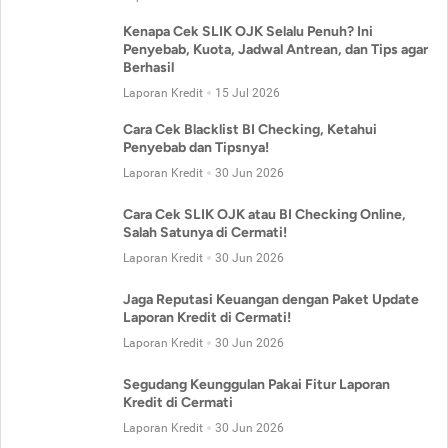
Kenapa Cek SLIK OJK Selalu Penuh? Ini
Penyebab, Kuota, Jadwal Antrean, dan Tips agar
Berhasil
Laporan Kredit
15 Jul 2026
Cara Cek Blacklist BI Checking, Ketahui
Penyebab dan Tipsnya!
Laporan Kredit
30 Jun 2026
Cara Cek SLIK OJK atau BI Checking Online,
Salah Satunya di Cermati!
Laporan Kredit
30 Jun 2026
Jaga Reputasi Keuangan dengan Paket Update
Laporan Kredit di Cermati!
Laporan Kredit
30 Jun 2026
Segudang Keunggulan Pakai Fitur Laporan
Kredit di Cermati
Laporan Kredit
30 Jun 2026