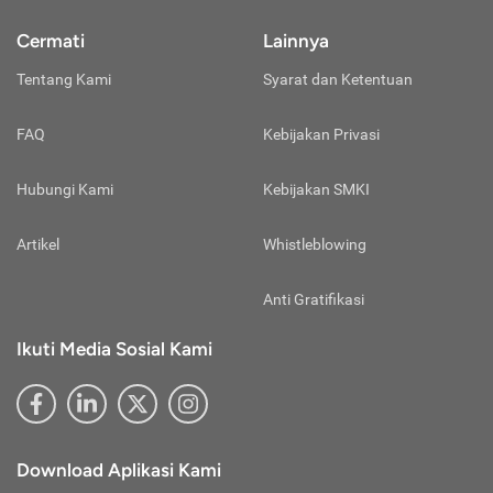
skor kredit.
Cermati
Lainnya
Batasi Tanggungan Utang
Tentang Kami
Tips lainnya untuk menurunkan skor kredit adalah
Syarat dan Ketentuan
membatasi tanggungan utang. Mulai lunasi pinjaman
tanpa mengajukan pinjaman baru agar limit kredit yang
FAQ
Kebijakan Privasi
dimiliki kembali ideal. Dengan begitu, skor kredit akan ikut
membaik dan memudahkan Anda untuk memohon utang
Hubungi Kami
Kebijakan SMKI
baru ketika dibutuhkan di situasi darurat.
Lunasi Beban Utang yang Tertunggak
Artikel
Whistleblowing
Tips mempertahankan skor kredit agar tetap positif yang
terakhir adalah dengan melunasi utang yang sudah
Anti Gratifikasi
terlanjur tertunggak. Melunasi utang yang tertunggak
adalah satu-satunya cara yang bisa dilakukan untuk
Ikuti Media Sosial Kami
memperbaiki skor kredit yang buruk.
Jika memang masih kesulitan untuk menuntaskan
tanggungan tersebut, Anda bisa mengajukan keringanan
ke pihak penyedia pinjaman. Biasanya, Anda akan
Download Aplikasi Kami
mendapatkan bantuan berupa perpanjangan tenor,