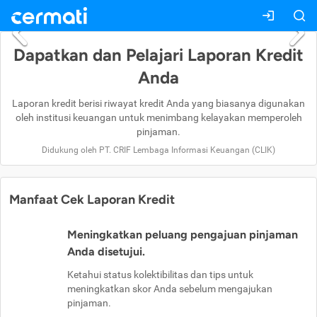
Dapatkan dan Pelajari Laporan Kredit
Anda
Laporan kredit berisi riwayat kredit Anda yang biasanya digunakan
oleh institusi keuangan untuk menimbang kelayakan memperoleh
pinjaman.
Didukung oleh PT. CRIF Lembaga Informasi Keuangan (CLIK)
Manfaat Cek Laporan Kredit
Meningkatkan peluang pengajuan pinjaman
Anda disetujui.
Ketahui status kolektibilitas dan tips untuk
meningkatkan skor Anda sebelum mengajukan
pinjaman.