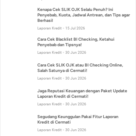
Kenapa Cek SLIK OJK Selalu Penuh? Ini
Penyebab, Kuota, Jadwal Antrean, dan Tips agar
Berhasil
Laporan Kredit
15 Jul 2026
Cara Cek Blacklist BI Checking, Ketahui
Penyebab dan Tipsnya!
Laporan Kredit
30 Jun 2026
Cara Cek SLIK OJK atau BI Checking Online,
Salah Satunya di Cermati!
Laporan Kredit
30 Jun 2026
Jaga Reputasi Keuangan dengan Paket Update
Laporan Kredit di Cermati!
Laporan Kredit
30 Jun 2026
Segudang Keunggulan Pakai Fitur Laporan
Kredit di Cermati
Laporan Kredit
30 Jun 2026