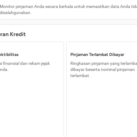
Monitor pinjaman Anda secara berkala untuk memastikan data Anda tid
disalahgunakan.
oran Kredit
ktibilitas
Pinjaman Terlambat Dibayar
i finansial dan rekam jejak
Ringkasan pinjaman yang terlamb
nda.
dibayar beserta nominal pinjaman
terlambat.