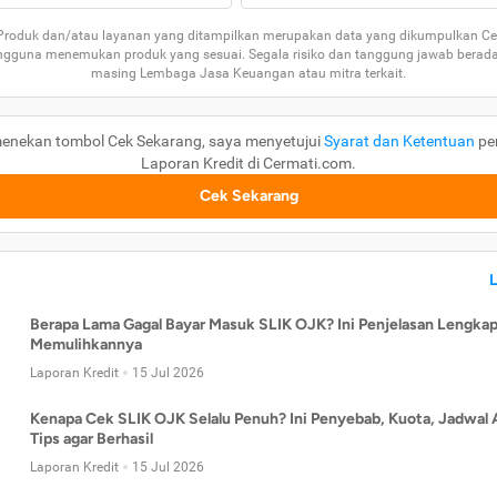
 Produk dan/atau layanan yang ditampilkan merupakan data yang dikumpulkan Ce
guna menemukan produk yang sesuai. Segala risiko dan tanggung jawab berad
masing Lembaga Jasa Keuangan atau mitra terkait.
enekan tombol Cek Sekarang, saya menyetujui
Syarat dan Ketentuan
pe
Laporan Kredit di Cermati.com.
Cek Sekarang
Berapa Lama Gagal Bayar Masuk SLIK OJK? Ini Penjelasan Lengkap
Memulihkannya
Laporan Kredit
15 Jul 2026
Kenapa Cek SLIK OJK Selalu Penuh? Ini Penyebab, Kuota, Jadwal 
Tips agar Berhasil
Laporan Kredit
15 Jul 2026