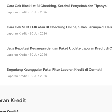
Cara Cek Blacklist BI Checking, Ketahui Penyebab dan Tipsnya!
Laporan Kredit
30 Jun 2026
Cara Cek SLIK OJK atau BI Checking Online, Salah Satunya di Cer
Laporan Kredit
30 Jun 2026
Jaga Reputasi Keuangan dengan Paket Update Laporan Kredit di C
Laporan Kredit
30 Jun 2026
Segudang Keunggulan Pakai Fitur Laporan Kredit di Cermati
Laporan Kredit
30 Jun 2026
ran Kredit
oran Kredit?