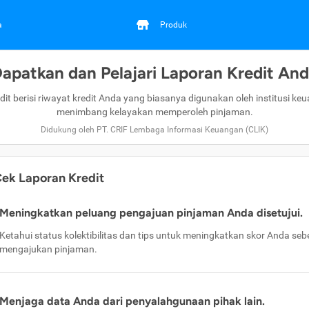
a
Produk
apatkan dan Pelajari Laporan Kredit An
dit berisi riwayat kredit Anda yang biasanya digunakan oleh institusi ke
menimbang kelayakan memperoleh pinjaman.
Didukung oleh PT. CRIF Lembaga Informasi Keuangan (CLIK)
ek Laporan Kredit
Meningkatkan peluang pengajuan pinjaman Anda disetujui.
Ketahui status kolektibilitas dan tips untuk meningkatkan skor Anda se
mengajukan pinjaman.
Menjaga data Anda dari penyalahgunaan pihak lain.