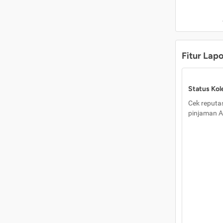
Fitur Lap
Status Kole
Cek reputas
pinjaman A