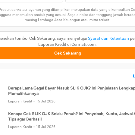
 Produk dan/atau layanan yang ditampilkan merupakan data yang dikumpulkan Ce
guna menemukan produk yang sesuai. Segala risiko dan tanggung jawab berad
masing Lembaga Jasa Keuangan atau mitra terkait.
enekan tombol Cek Sekarang, saya menyetujui
Syarat dan Ketentuan
pe
Laporan Kredit di Cermati.com.
Cek Sekarang
Berapa Lama Gagal Bayar Masuk SLIK OJK? Ini Penjelasan Lengkap
Memulihkannya
Laporan Kredit
15 Jul 2026
Kenapa Cek SLIK OJK Selalu Penuh? Ini Penyebab, Kuota, Jadwal 
Tips agar Berhasil
Laporan Kredit
15 Jul 2026