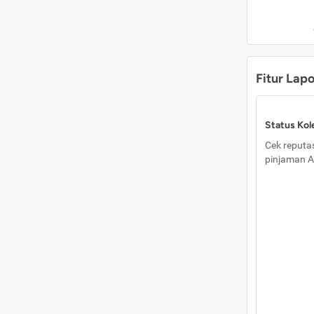
Fitur Lap
Status Kole
Cek reputas
pinjaman A