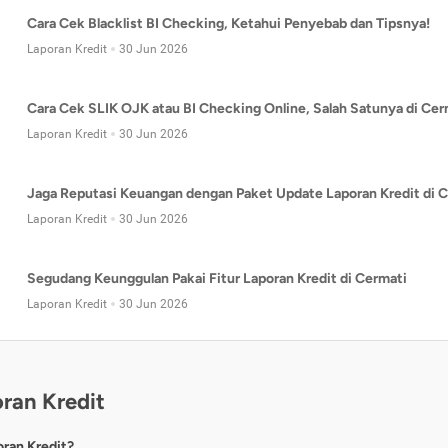
Cara Cek Blacklist BI Checking, Ketahui Penyebab dan Tipsnya!
Laporan Kredit
30 Jun 2026
Cara Cek SLIK OJK atau BI Checking Online, Salah Satunya di Cer
Laporan Kredit
30 Jun 2026
Jaga Reputasi Keuangan dengan Paket Update Laporan Kredit di C
Laporan Kredit
30 Jun 2026
Segudang Keunggulan Pakai Fitur Laporan Kredit di Cermati
Laporan Kredit
30 Jun 2026
ran Kredit
oran Kredit?