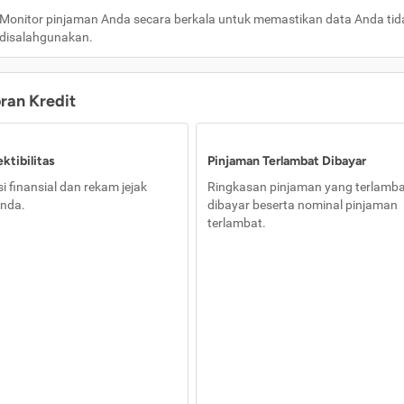
Monitor pinjaman Anda secara berkala untuk memastikan data Anda tid
disalahgunakan.
oran Kredit
ktibilitas
Pinjaman Terlambat Dibayar
i finansial dan rekam jejak
Ringkasan pinjaman yang terlamb
nda.
dibayar beserta nominal pinjaman
terlambat.