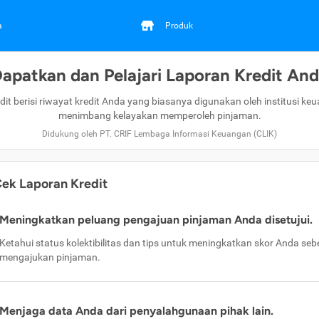
a
Produk
apatkan dan Pelajari Laporan Kredit An
dit berisi riwayat kredit Anda yang biasanya digunakan oleh institusi ke
menimbang kelayakan memperoleh pinjaman.
Didukung oleh PT. CRIF Lembaga Informasi Keuangan (CLIK)
ek Laporan Kredit
Meningkatkan peluang pengajuan pinjaman Anda disetujui.
Ketahui status kolektibilitas dan tips untuk meningkatkan skor Anda se
mengajukan pinjaman.
Menjaga data Anda dari penyalahgunaan pihak lain.