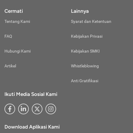
skor kredit.
Cermati
Lainnya
Batasi Tanggungan Utang
Tentang Kami
Tips lainnya untuk menurunkan skor kredit adalah
Syarat dan Ketentuan
membatasi tanggungan utang. Mulai lunasi pinjaman
tanpa mengajukan pinjaman baru agar limit kredit yang
FAQ
Kebijakan Privasi
dimiliki kembali ideal. Dengan begitu, skor kredit akan ikut
membaik dan memudahkan Anda untuk memohon utang
Hubungi Kami
Kebijakan SMKI
baru ketika dibutuhkan di situasi darurat.
Lunasi Beban Utang yang Tertunggak
Artikel
Whistleblowing
Tips mempertahankan skor kredit agar tetap positif yang
terakhir adalah dengan melunasi utang yang sudah
Anti Gratifikasi
terlanjur tertunggak. Melunasi utang yang tertunggak
adalah satu-satunya cara yang bisa dilakukan untuk
Ikuti Media Sosial Kami
memperbaiki skor kredit yang buruk.
Jika memang masih kesulitan untuk menuntaskan
tanggungan tersebut, Anda bisa mengajukan keringanan
ke pihak penyedia pinjaman. Biasanya, Anda akan
Download Aplikasi Kami
mendapatkan bantuan berupa perpanjangan tenor,