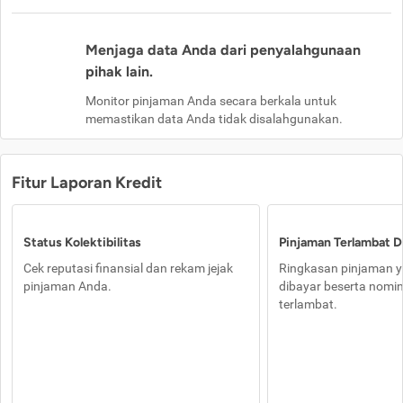
Menjaga data Anda dari penyalahgunaan
pihak lain.
Monitor pinjaman Anda secara berkala untuk
memastikan data Anda tidak disalahgunakan.
Fitur Laporan Kredit
Status Kolektibilitas
Pinjaman Terlambat D
Cek reputasi finansial dan rekam jejak
Ringkasan pinjaman y
pinjaman Anda.
dibayar beserta nomi
terlambat.