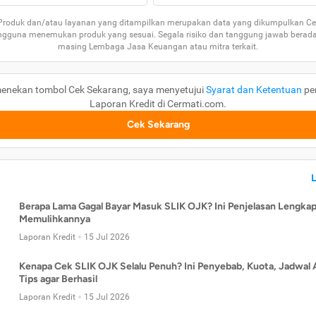
 Produk dan/atau layanan yang ditampilkan merupakan data yang dikumpulkan Ce
guna menemukan produk yang sesuai. Segala risiko dan tanggung jawab berad
masing Lembaga Jasa Keuangan atau mitra terkait.
enekan tombol Cek Sekarang, saya menyetujui
Syarat dan Ketentuan
pe
Laporan Kredit di Cermati.com.
Cek Sekarang
Berapa Lama Gagal Bayar Masuk SLIK OJK? Ini Penjelasan Lengkap
Memulihkannya
Laporan Kredit
15 Jul 2026
Kenapa Cek SLIK OJK Selalu Penuh? Ini Penyebab, Kuota, Jadwal 
Tips agar Berhasil
Laporan Kredit
15 Jul 2026