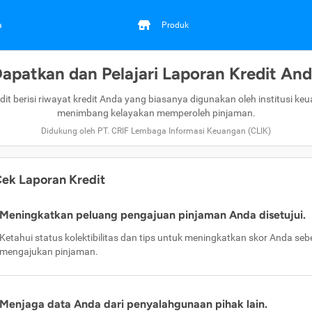
a
Produk
apatkan dan Pelajari Laporan Kredit An
dit berisi riwayat kredit Anda yang biasanya digunakan oleh institusi ke
menimbang kelayakan memperoleh pinjaman.
Didukung oleh PT. CRIF Lembaga Informasi Keuangan (CLIK)
ek Laporan Kredit
Meningkatkan peluang pengajuan pinjaman Anda disetujui.
Ketahui status kolektibilitas dan tips untuk meningkatkan skor Anda se
mengajukan pinjaman.
Menjaga data Anda dari penyalahgunaan pihak lain.