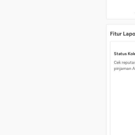
Fitur Lap
Status Kole
Cek reputas
pinjaman A