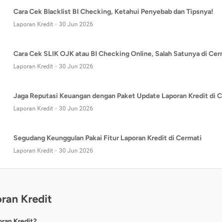
Cara Cek Blacklist BI Checking, Ketahui Penyebab dan Tipsnya!
Laporan Kredit
30 Jun 2026
Cara Cek SLIK OJK atau BI Checking Online, Salah Satunya di Cer
Laporan Kredit
30 Jun 2026
Jaga Reputasi Keuangan dengan Paket Update Laporan Kredit di C
Laporan Kredit
30 Jun 2026
Segudang Keunggulan Pakai Fitur Laporan Kredit di Cermati
Laporan Kredit
30 Jun 2026
ran Kredit
oran Kredit?