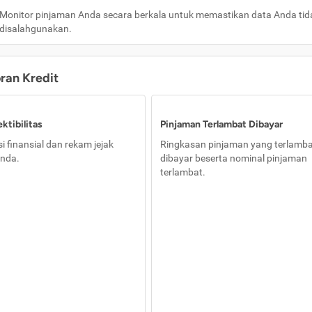
Monitor pinjaman Anda secara berkala untuk memastikan data Anda tid
disalahgunakan.
oran Kredit
ktibilitas
Pinjaman Terlambat Dibayar
i finansial dan rekam jejak
Ringkasan pinjaman yang terlamb
nda.
dibayar beserta nominal pinjaman
terlambat.