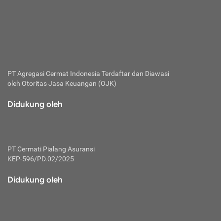
penurunan suku bunga, maupun keringanan lain untuk
memudahkan pelunasan utang tersebut.
PT Agregasi Cermat Indonesia
Terdaftar dan Diawasi
oleh Otoritas Jasa Keuangan (OJK)
Didukung oleh
PT Cermati Pialang Asuransi
KEP-596/PD.02/2025
Didukung oleh