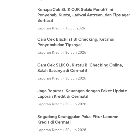
Kenapa Cek SLIK OJK Selalu Penuh? Ini
Penyebab, Kuota, Jadwal Antrean, dan Tips agar
Berhasil
Laporan Kredit
15 Jul 2026
Cara Cek Blacklist BI Checking, Ketahui
Penyebab dan Tipsnya!
Laporan Kredit
30 Jun 2026
Cara Cek SLIK OJK atau BI Checking Online,
Salah Satunya di Cermati!
Laporan Kredit
30 Jun 2026
Jaga Reputasi Keuangan dengan Paket Update
Laporan Kredit di Cermati!
Laporan Kredit
30 Jun 2026
Segudang Keunggulan Pakai Fitur Laporan
Kredit di Cermati
Laporan Kredit
30 Jun 2026