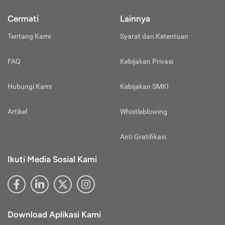
skor kredit.
Cermati
Lainnya
Batasi Tanggungan Utang
Tentang Kami
Tips lainnya untuk menurunkan skor kredit adalah
Syarat dan Ketentuan
membatasi tanggungan utang. Mulai lunasi pinjaman
tanpa mengajukan pinjaman baru agar limit kredit yang
FAQ
Kebijakan Privasi
dimiliki kembali ideal. Dengan begitu, skor kredit akan ikut
membaik dan memudahkan Anda untuk memohon utang
Hubungi Kami
Kebijakan SMKI
baru ketika dibutuhkan di situasi darurat.
Lunasi Beban Utang yang Tertunggak
Artikel
Whistleblowing
Tips mempertahankan skor kredit agar tetap positif yang
terakhir adalah dengan melunasi utang yang sudah
Anti Gratifikasi
terlanjur tertunggak. Melunasi utang yang tertunggak
adalah satu-satunya cara yang bisa dilakukan untuk
Ikuti Media Sosial Kami
memperbaiki skor kredit yang buruk.
Jika memang masih kesulitan untuk menuntaskan
tanggungan tersebut, Anda bisa mengajukan keringanan
ke pihak penyedia pinjaman. Biasanya, Anda akan
Download Aplikasi Kami
mendapatkan bantuan berupa perpanjangan tenor,