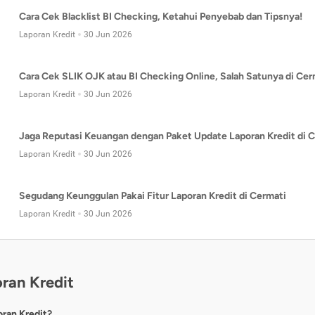
Cara Cek Blacklist BI Checking, Ketahui Penyebab dan Tipsnya!
Laporan Kredit
30 Jun 2026
Cara Cek SLIK OJK atau BI Checking Online, Salah Satunya di Cer
Laporan Kredit
30 Jun 2026
Jaga Reputasi Keuangan dengan Paket Update Laporan Kredit di C
Laporan Kredit
30 Jun 2026
Segudang Keunggulan Pakai Fitur Laporan Kredit di Cermati
Laporan Kredit
30 Jun 2026
ran Kredit
oran Kredit?