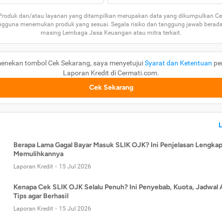
 Produk dan/atau layanan yang ditampilkan merupakan data yang dikumpulkan Ce
guna menemukan produk yang sesuai. Segala risiko dan tanggung jawab berad
masing Lembaga Jasa Keuangan atau mitra terkait.
enekan tombol Cek Sekarang, saya menyetujui
Syarat dan Ketentuan
pe
Laporan Kredit di Cermati.com.
Cek Sekarang
Berapa Lama Gagal Bayar Masuk SLIK OJK? Ini Penjelasan Lengkap
Memulihkannya
Laporan Kredit
15 Jul 2026
Kenapa Cek SLIK OJK Selalu Penuh? Ini Penyebab, Kuota, Jadwal 
Tips agar Berhasil
Laporan Kredit
15 Jul 2026