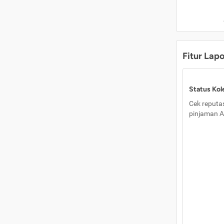
Fitur Lap
Status Kole
Cek reputas
pinjaman A