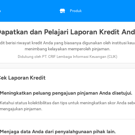
a
Produk
apatkan dan Pelajari Laporan Kredit An
dit berisi riwayat kredit Anda yang biasanya digunakan oleh institusi ke
menimbang kelayakan memperoleh pinjaman.
Didukung oleh PT. CRIF Lembaga Informasi Keuangan (CLIK)
ek Laporan Kredit
Meningkatkan peluang pengajuan pinjaman Anda disetujui.
Ketahui status kolektibilitas dan tips untuk meningkatkan skor Anda se
mengajukan pinjaman.
Menjaga data Anda dari penyalahgunaan pihak lain.