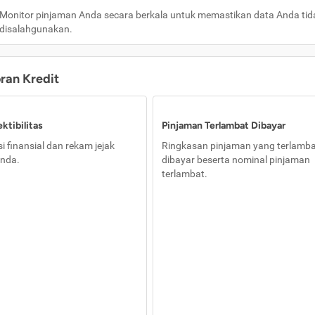
Monitor pinjaman Anda secara berkala untuk memastikan data Anda tid
disalahgunakan.
oran Kredit
ktibilitas
Pinjaman Terlambat Dibayar
i finansial dan rekam jejak
Ringkasan pinjaman yang terlamb
nda.
dibayar beserta nominal pinjaman
terlambat.