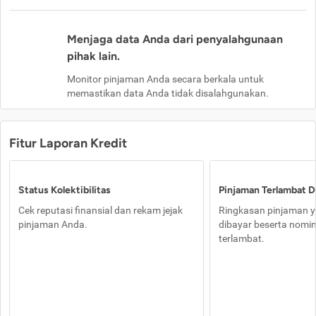
Menjaga data Anda dari penyalahgunaan
pihak lain.
Monitor pinjaman Anda secara berkala untuk
memastikan data Anda tidak disalahgunakan.
Fitur Laporan Kredit
Status Kolektibilitas
Pinjaman Terlambat D
Cek reputasi finansial dan rekam jejak
Ringkasan pinjaman y
pinjaman Anda.
dibayar beserta nomi
terlambat.