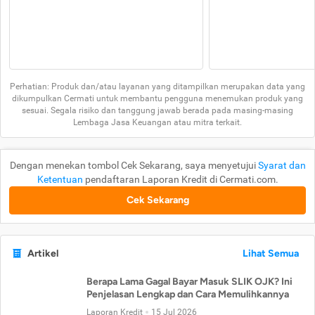
Perhatian: Produk dan/atau layanan yang ditampilkan merupakan data yang
dikumpulkan Cermati untuk membantu pengguna menemukan produk yang
sesuai. Segala risiko dan tanggung jawab berada pada masing-masing
Lembaga Jasa Keuangan atau mitra terkait.
Dengan menekan tombol Cek Sekarang, saya menyetujui
Syarat dan
Ketentuan
pendaftaran Laporan Kredit di Cermati.com.
Cek Sekarang
Artikel
Lihat Semua
Berapa Lama Gagal Bayar Masuk SLIK OJK? Ini
Penjelasan Lengkap dan Cara Memulihkannya
Laporan Kredit
15 Jul 2026