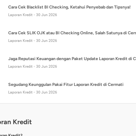
Cara Cek Blacklist BI Checking, Ketahui Penyebab dan Tipsnya!
Laporan Kredit
30 Jun 2026
Cara Cek SLIK OJK atau BI Checking Online, Salah Satunya di Cer
Laporan Kredit
30 Jun 2026
Jaga Reputasi Keuangan dengan Paket Update Laporan Kredit di C
Laporan Kredit
30 Jun 2026
Segudang Keunggulan Pakai Fitur Laporan Kredit di Cermati
Laporan Kredit
30 Jun 2026
ran Kredit
oran Kredit?