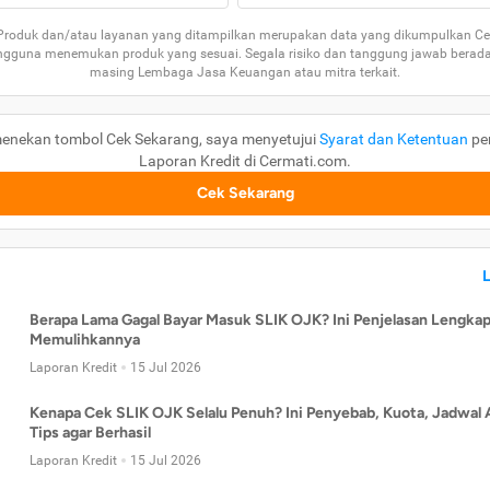
 Produk dan/atau layanan yang ditampilkan merupakan data yang dikumpulkan Ce
guna menemukan produk yang sesuai. Segala risiko dan tanggung jawab berad
masing Lembaga Jasa Keuangan atau mitra terkait.
enekan tombol Cek Sekarang, saya menyetujui
Syarat dan Ketentuan
pe
Laporan Kredit di Cermati.com.
Cek Sekarang
Berapa Lama Gagal Bayar Masuk SLIK OJK? Ini Penjelasan Lengkap
Memulihkannya
Laporan Kredit
15 Jul 2026
Kenapa Cek SLIK OJK Selalu Penuh? Ini Penyebab, Kuota, Jadwal 
Tips agar Berhasil
Laporan Kredit
15 Jul 2026