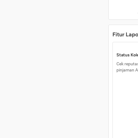
Fitur Lap
Status Kole
Cek reputas
pinjaman A