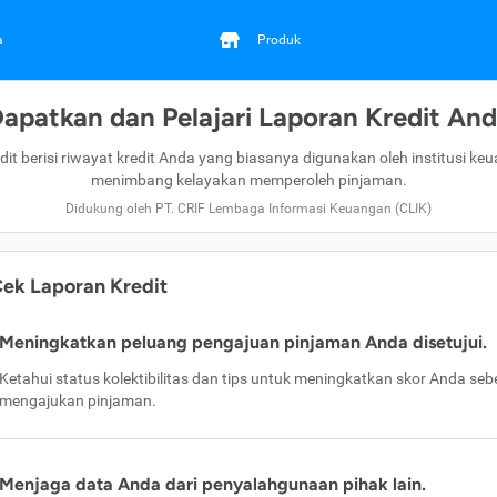
a
Produk
apatkan dan Pelajari Laporan Kredit An
dit berisi riwayat kredit Anda yang biasanya digunakan oleh institusi ke
menimbang kelayakan memperoleh pinjaman.
Didukung oleh PT. CRIF Lembaga Informasi Keuangan (CLIK)
ek Laporan Kredit
Meningkatkan peluang pengajuan pinjaman Anda disetujui.
Ketahui status kolektibilitas dan tips untuk meningkatkan skor Anda se
mengajukan pinjaman.
Menjaga data Anda dari penyalahgunaan pihak lain.