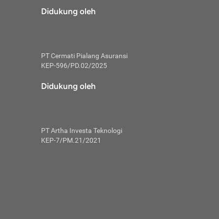
risiko dalam
Didukung oleh
ski tidak
i pengguna
 yang lebih
PT Cermati Pialang Asuransi
hui skor
KEP-596/PD.02/2025
usahakan untuk
Didukung oleh
ng. Mulai
 kembali ideal.
PT Artha Investa Teknologi
 memohon utang
KEP-7/PM.21/2021
gan melunasi
ah satu-
 bisa