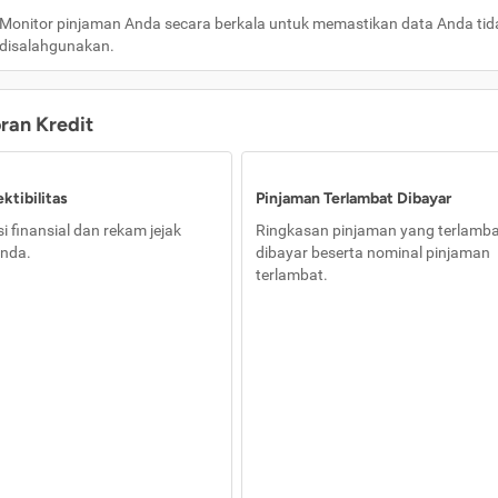
Monitor pinjaman Anda secara berkala untuk memastikan data Anda tid
disalahgunakan.
oran Kredit
ktibilitas
Pinjaman Terlambat Dibayar
i finansial dan rekam jejak
Ringkasan pinjaman yang terlamb
nda.
dibayar beserta nominal pinjaman
terlambat.