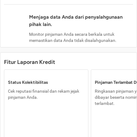
Menjaga data Anda dari penyalahgunaan
pihak lain.
Monitor pinjaman Anda secara berkala untuk
memastikan data Anda tidak disalahgunakan.
Fitur Laporan Kredit
Status Kolektibilitas
Pinjaman Terlambat D
Cek reputasi finansial dan rekam jejak
Ringkasan pinjaman y
pinjaman Anda.
dibayar beserta nomi
terlambat.