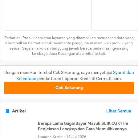
Perhatian: Produk dan/atau layanan yang ditampilkan merupakan data yang
dikumpulkan Cermati untuk membantu pengguna menemukan produk yang
sesuai. Segala risiko dan tanggung jawab berada pada masing-masing
Lembaga Jasa Keuangan atau mitra terkait.
Dengan menekan tombol Cek Sekarang, saya menyetujui
Syarat dan
Ketentuan
pendaftaran Laporan Kredit di Cermati.com.
Cek Sekarang
Artikel
Lihat Semua
Berapa Lama Gagal Bayar Masuk SLIK OJK? Ini
Penjelasan Lengkap dan Cara Memulihkannya
Laporan Kredit
15 Jul 2026