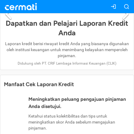
Dapatkan dan Pelajari Laporan Kredit
Anda
Laporan kredit berisi riwayat kredit Anda yang biasanya digunakan
oleh institusi keuangan untuk menimbang kelayakan memperoleh
pinjaman.
Didukung oleh PT. CRIF Lembaga Informasi Keuangan (CLIK)
Manfaat Cek Laporan Kredit
Meningkatkan peluang pengajuan pinjaman
Anda disetujui.
Ketahui status kolektibilitas dan tips untuk
meningkatkan skor Anda sebelum mengajukan
pinjaman.