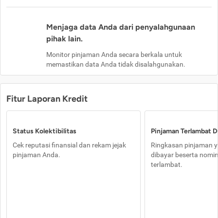
Menjaga data Anda dari penyalahgunaan
pihak lain.
Monitor pinjaman Anda secara berkala untuk
memastikan data Anda tidak disalahgunakan.
Fitur Laporan Kredit
Status Kolektibilitas
Pinjaman Terlambat D
Cek reputasi finansial dan rekam jejak
Ringkasan pinjaman y
pinjaman Anda.
dibayar beserta nomi
terlambat.