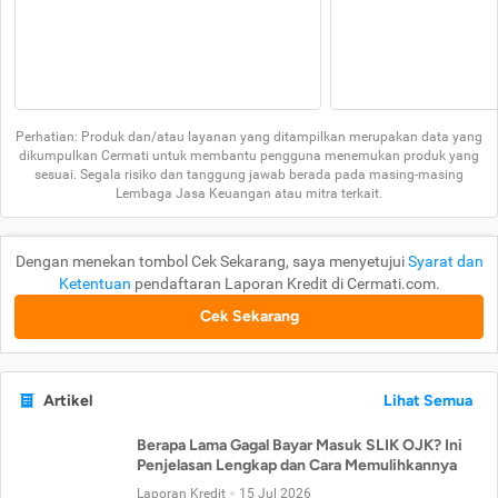
Perhatian: Produk dan/atau layanan yang ditampilkan merupakan data yang
dikumpulkan Cermati untuk membantu pengguna menemukan produk yang
sesuai. Segala risiko dan tanggung jawab berada pada masing-masing
Lembaga Jasa Keuangan atau mitra terkait.
Dengan menekan tombol Cek Sekarang, saya menyetujui
Syarat dan
Ketentuan
pendaftaran Laporan Kredit di Cermati.com.
Cek Sekarang
Artikel
Lihat Semua
Berapa Lama Gagal Bayar Masuk SLIK OJK? Ini
Penjelasan Lengkap dan Cara Memulihkannya
Laporan Kredit
15 Jul 2026