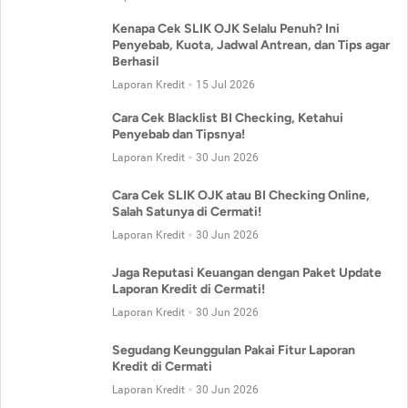
Kenapa Cek SLIK OJK Selalu Penuh? Ini
Penyebab, Kuota, Jadwal Antrean, dan Tips agar
Berhasil
Laporan Kredit
15 Jul 2026
Cara Cek Blacklist BI Checking, Ketahui
Penyebab dan Tipsnya!
Laporan Kredit
30 Jun 2026
Cara Cek SLIK OJK atau BI Checking Online,
Salah Satunya di Cermati!
Laporan Kredit
30 Jun 2026
Jaga Reputasi Keuangan dengan Paket Update
Laporan Kredit di Cermati!
Laporan Kredit
30 Jun 2026
Segudang Keunggulan Pakai Fitur Laporan
Kredit di Cermati
Laporan Kredit
30 Jun 2026