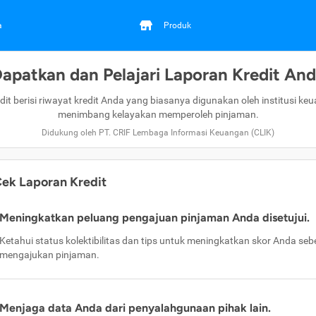
a
Produk
apatkan dan Pelajari Laporan Kredit An
dit berisi riwayat kredit Anda yang biasanya digunakan oleh institusi ke
menimbang kelayakan memperoleh pinjaman.
Didukung oleh PT. CRIF Lembaga Informasi Keuangan (CLIK)
ek Laporan Kredit
Meningkatkan peluang pengajuan pinjaman Anda disetujui.
Ketahui status kolektibilitas dan tips untuk meningkatkan skor Anda se
mengajukan pinjaman.
Menjaga data Anda dari penyalahgunaan pihak lain.