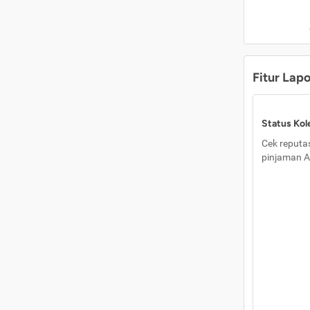
Fitur Lap
Status Kole
Cek reputas
pinjaman A