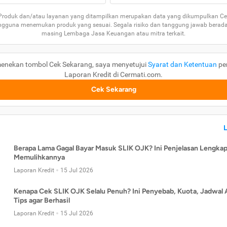
 Produk dan/atau layanan yang ditampilkan merupakan data yang dikumpulkan Ce
guna menemukan produk yang sesuai. Segala risiko dan tanggung jawab berad
masing Lembaga Jasa Keuangan atau mitra terkait.
enekan tombol Cek Sekarang, saya menyetujui
Syarat dan Ketentuan
pe
Laporan Kredit di Cermati.com.
Cek Sekarang
Berapa Lama Gagal Bayar Masuk SLIK OJK? Ini Penjelasan Lengkap
Memulihkannya
Laporan Kredit
15 Jul 2026
Kenapa Cek SLIK OJK Selalu Penuh? Ini Penyebab, Kuota, Jadwal 
Tips agar Berhasil
Laporan Kredit
15 Jul 2026