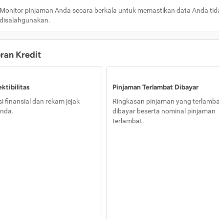
Monitor pinjaman Anda secara berkala untuk memastikan data Anda tid
disalahgunakan.
oran Kredit
ktibilitas
Pinjaman Terlambat Dibayar
i finansial dan rekam jejak
Ringkasan pinjaman yang terlamb
nda.
dibayar beserta nominal pinjaman
terlambat.