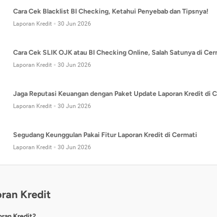
Cara Cek Blacklist BI Checking, Ketahui Penyebab dan Tipsnya!
Laporan Kredit
30 Jun 2026
Cara Cek SLIK OJK atau BI Checking Online, Salah Satunya di Cer
Laporan Kredit
30 Jun 2026
Jaga Reputasi Keuangan dengan Paket Update Laporan Kredit di C
Laporan Kredit
30 Jun 2026
Segudang Keunggulan Pakai Fitur Laporan Kredit di Cermati
Laporan Kredit
30 Jun 2026
ran Kredit
oran Kredit?