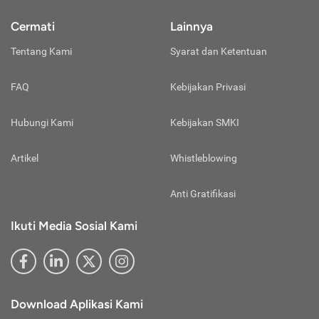
skor kredit.
Cermati
Lainnya
Batasi Tanggungan Utang
Tentang Kami
Tips lainnya untuk menurunkan skor kredit adalah
Syarat dan Ketentuan
membatasi tanggungan utang. Mulai lunasi pinjaman
tanpa mengajukan pinjaman baru agar limit kredit yang
FAQ
Kebijakan Privasi
dimiliki kembali ideal. Dengan begitu, skor kredit akan ikut
membaik dan memudahkan Anda untuk memohon utang
Hubungi Kami
Kebijakan SMKI
baru ketika dibutuhkan di situasi darurat.
Lunasi Beban Utang yang Tertunggak
Artikel
Whistleblowing
Tips mempertahankan skor kredit agar tetap positif yang
terakhir adalah dengan melunasi utang yang sudah
Anti Gratifikasi
terlanjur tertunggak. Melunasi utang yang tertunggak
adalah satu-satunya cara yang bisa dilakukan untuk
Ikuti Media Sosial Kami
memperbaiki skor kredit yang buruk.
Jika memang masih kesulitan untuk menuntaskan
tanggungan tersebut, Anda bisa mengajukan keringanan
ke pihak penyedia pinjaman. Biasanya, Anda akan
Download Aplikasi Kami
mendapatkan bantuan berupa perpanjangan tenor,