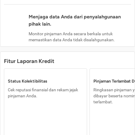
Menjaga data Anda dari penyalahgunaan
pihak lain.
Monitor pinjaman Anda secara berkala untuk
memastikan data Anda tidak disalahgunakan.
Fitur Laporan Kredit
Status Kolektibilitas
Pinjaman Terlambat D
Cek reputasi finansial dan rekam jejak
Ringkasan pinjaman y
pinjaman Anda.
dibayar beserta nomi
terlambat.