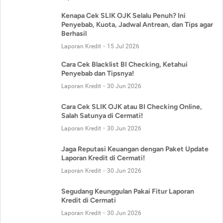
Kenapa Cek SLIK OJK Selalu Penuh? Ini
Penyebab, Kuota, Jadwal Antrean, dan Tips agar
Berhasil
Laporan Kredit
15 Jul 2026
Cara Cek Blacklist BI Checking, Ketahui
Penyebab dan Tipsnya!
Laporan Kredit
30 Jun 2026
Cara Cek SLIK OJK atau BI Checking Online,
Salah Satunya di Cermati!
Laporan Kredit
30 Jun 2026
Jaga Reputasi Keuangan dengan Paket Update
Laporan Kredit di Cermati!
Laporan Kredit
30 Jun 2026
Segudang Keunggulan Pakai Fitur Laporan
Kredit di Cermati
Laporan Kredit
30 Jun 2026