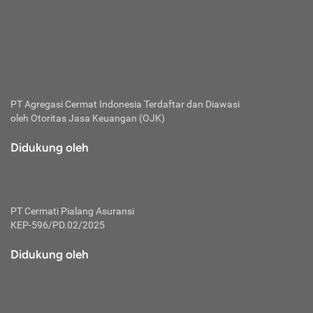
penurunan suku bunga, maupun keringanan lain untuk
memudahkan pelunasan utang tersebut.
PT Agregasi Cermat Indonesia
Terdaftar dan Diawasi
oleh Otoritas Jasa Keuangan (OJK)
Didukung oleh
PT Cermati Pialang Asuransi
KEP-596/PD.02/2025
Didukung oleh