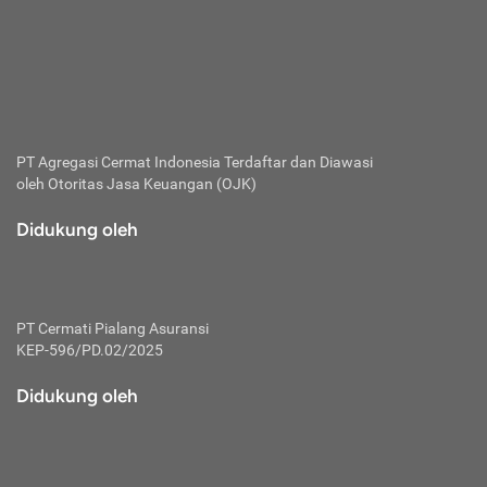
penurunan suku bunga, maupun keringanan lain untuk
memudahkan pelunasan utang tersebut.
PT Agregasi Cermat Indonesia
Terdaftar dan Diawasi
oleh Otoritas Jasa Keuangan (OJK)
Didukung oleh
PT Cermati Pialang Asuransi
KEP-596/PD.02/2025
Didukung oleh