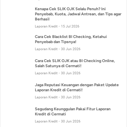
Kenapa Cek SLIK OJK Selalu Penuh? Ini
Penyebab, Kuota, Jadwal Antrean, dan Tips agar
Berhasil
Laporan Kredit
15 Jul 2026
Cara Cek Blacklist BI Checking, Ketahui
Penyebab dan Tipsnya!
Laporan Kredit
30 Jun 2026
Cara Cek SLIK OJK atau BI Checking Online,
Salah Satunya di Cermati!
Laporan Kredit
30 Jun 2026
Jaga Reputasi Keuangan dengan Paket Update
Laporan Kredit di Cermati!
Laporan Kredit
30 Jun 2026
Segudang Keunggulan Pakai Fitur Laporan
Kredit di Cermati
Laporan Kredit
30 Jun 2026