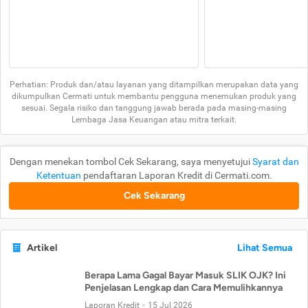
Perhatian: Produk dan/atau layanan yang ditampilkan merupakan data yang
dikumpulkan Cermati untuk membantu pengguna menemukan produk yang
sesuai. Segala risiko dan tanggung jawab berada pada masing-masing
Lembaga Jasa Keuangan atau mitra terkait.
Dengan menekan tombol Cek Sekarang, saya menyetujui
Syarat dan
Ketentuan
pendaftaran Laporan Kredit di Cermati.com.
Cek Sekarang
Artikel
Lihat Semua
Berapa Lama Gagal Bayar Masuk SLIK OJK? Ini
Penjelasan Lengkap dan Cara Memulihkannya
Laporan Kredit
15 Jul 2026