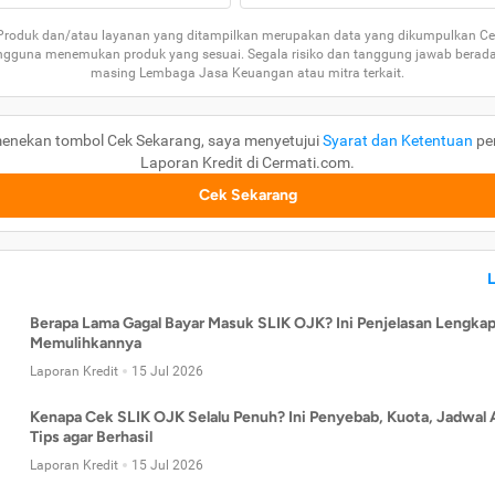
 Produk dan/atau layanan yang ditampilkan merupakan data yang dikumpulkan Ce
guna menemukan produk yang sesuai. Segala risiko dan tanggung jawab berad
masing Lembaga Jasa Keuangan atau mitra terkait.
enekan tombol Cek Sekarang, saya menyetujui
Syarat dan Ketentuan
pe
Laporan Kredit di Cermati.com.
Cek Sekarang
Berapa Lama Gagal Bayar Masuk SLIK OJK? Ini Penjelasan Lengkap
Memulihkannya
Laporan Kredit
15 Jul 2026
Kenapa Cek SLIK OJK Selalu Penuh? Ini Penyebab, Kuota, Jadwal 
Tips agar Berhasil
Laporan Kredit
15 Jul 2026