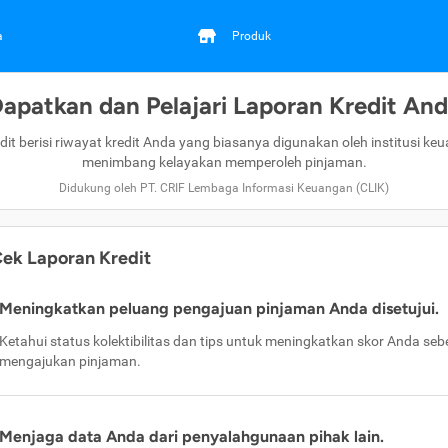
a
Produk
apatkan dan Pelajari Laporan Kredit An
dit berisi riwayat kredit Anda yang biasanya digunakan oleh institusi ke
menimbang kelayakan memperoleh pinjaman.
Didukung oleh PT. CRIF Lembaga Informasi Keuangan (CLIK)
ek Laporan Kredit
Meningkatkan peluang pengajuan pinjaman Anda disetujui.
Ketahui status kolektibilitas dan tips untuk meningkatkan skor Anda se
mengajukan pinjaman.
Menjaga data Anda dari penyalahgunaan pihak lain.