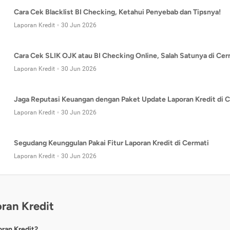
Cara Cek Blacklist BI Checking, Ketahui Penyebab dan Tipsnya!
Laporan Kredit
30 Jun 2026
Cara Cek SLIK OJK atau BI Checking Online, Salah Satunya di Cer
Laporan Kredit
30 Jun 2026
Jaga Reputasi Keuangan dengan Paket Update Laporan Kredit di C
Laporan Kredit
30 Jun 2026
Segudang Keunggulan Pakai Fitur Laporan Kredit di Cermati
Laporan Kredit
30 Jun 2026
ran Kredit
oran Kredit?