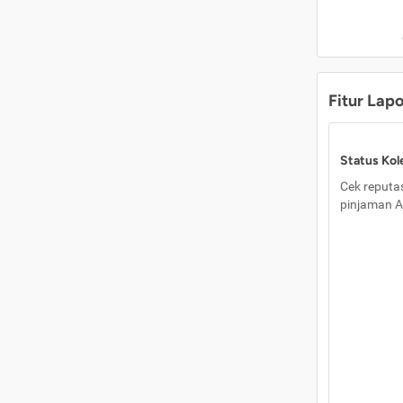
Fitur Lap
Status Kole
Cek reputas
pinjaman A