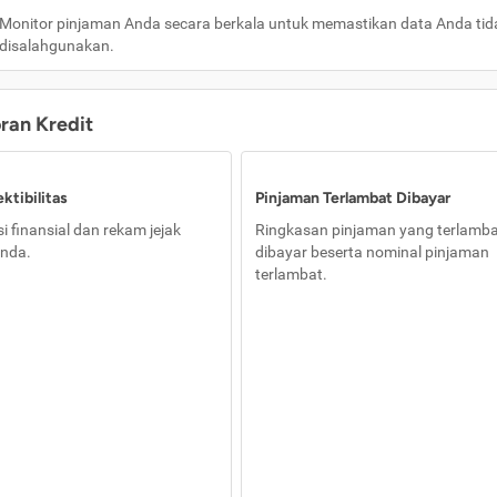
Monitor pinjaman Anda secara berkala untuk memastikan data Anda tid
disalahgunakan.
oran Kredit
ktibilitas
Pinjaman Terlambat Dibayar
i finansial dan rekam jejak
Ringkasan pinjaman yang terlamb
nda.
dibayar beserta nominal pinjaman
terlambat.