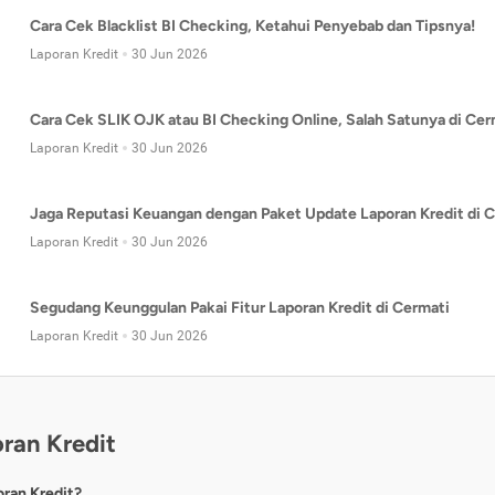
Cara Cek Blacklist BI Checking, Ketahui Penyebab dan Tipsnya!
Laporan Kredit
30 Jun 2026
Cara Cek SLIK OJK atau BI Checking Online, Salah Satunya di Cer
Laporan Kredit
30 Jun 2026
Jaga Reputasi Keuangan dengan Paket Update Laporan Kredit di C
Laporan Kredit
30 Jun 2026
Segudang Keunggulan Pakai Fitur Laporan Kredit di Cermati
Laporan Kredit
30 Jun 2026
ran Kredit
oran Kredit?