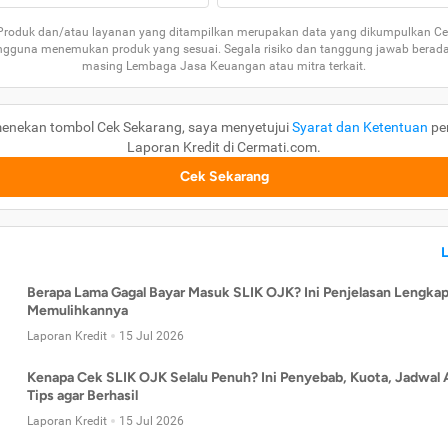
 Produk dan/atau layanan yang ditampilkan merupakan data yang dikumpulkan Ce
guna menemukan produk yang sesuai. Segala risiko dan tanggung jawab berad
masing Lembaga Jasa Keuangan atau mitra terkait.
enekan tombol Cek Sekarang, saya menyetujui
Syarat dan Ketentuan
pe
Laporan Kredit di Cermati.com.
Cek Sekarang
Berapa Lama Gagal Bayar Masuk SLIK OJK? Ini Penjelasan Lengkap
Memulihkannya
Laporan Kredit
15 Jul 2026
Kenapa Cek SLIK OJK Selalu Penuh? Ini Penyebab, Kuota, Jadwal 
Tips agar Berhasil
Laporan Kredit
15 Jul 2026