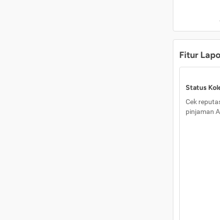
Fitur Lap
Status Kole
Cek reputas
pinjaman A