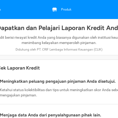
a
Produk
apatkan dan Pelajari Laporan Kredit An
dit berisi riwayat kredit Anda yang biasanya digunakan oleh institusi ke
menimbang kelayakan memperoleh pinjaman.
Didukung oleh PT. CRIF Lembaga Informasi Keuangan (CLIK)
ek Laporan Kredit
Meningkatkan peluang pengajuan pinjaman Anda disetujui.
Ketahui status kolektibilitas dan tips untuk meningkatkan skor Anda se
mengajukan pinjaman.
Menjaga data Anda dari penyalahgunaan pihak lain.