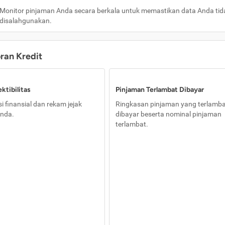
Monitor pinjaman Anda secara berkala untuk memastikan data Anda tid
disalahgunakan.
oran Kredit
ktibilitas
Pinjaman Terlambat Dibayar
i finansial dan rekam jejak
Ringkasan pinjaman yang terlamb
nda.
dibayar beserta nominal pinjaman
terlambat.