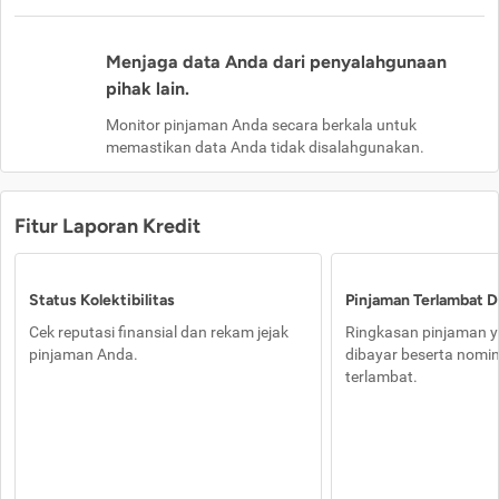
Menjaga data Anda dari penyalahgunaan
pihak lain.
Monitor pinjaman Anda secara berkala untuk
memastikan data Anda tidak disalahgunakan.
Fitur Laporan Kredit
Status Kolektibilitas
Pinjaman Terlambat D
Cek reputasi finansial dan rekam jejak
Ringkasan pinjaman y
pinjaman Anda.
dibayar beserta nomi
terlambat.