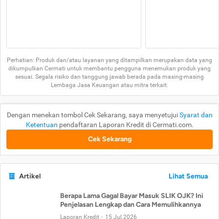
Perhatian: Produk dan/atau layanan yang ditampilkan merupakan data yang
dikumpulkan Cermati untuk membantu pengguna menemukan produk yang
sesuai. Segala risiko dan tanggung jawab berada pada masing-masing
Lembaga Jasa Keuangan atau mitra terkait.
Dengan menekan tombol Cek Sekarang, saya menyetujui
Syarat dan
Ketentuan
pendaftaran Laporan Kredit di Cermati.com.
Cek Sekarang
Artikel
Lihat Semua
Berapa Lama Gagal Bayar Masuk SLIK OJK? Ini
Penjelasan Lengkap dan Cara Memulihkannya
Laporan Kredit
15 Jul 2026