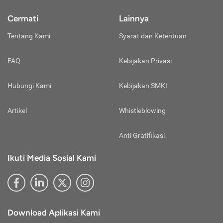
skor kredit.
Cermati
Lainnya
Batasi Tanggungan Utang
Tentang Kami
Tips lainnya untuk menurunkan skor kredit adalah
Syarat dan Ketentuan
membatasi tanggungan utang. Mulai lunasi pinjaman
tanpa mengajukan pinjaman baru agar limit kredit yang
FAQ
Kebijakan Privasi
dimiliki kembali ideal. Dengan begitu, skor kredit akan ikut
membaik dan memudahkan Anda untuk memohon utang
Hubungi Kami
Kebijakan SMKI
baru ketika dibutuhkan di situasi darurat.
Lunasi Beban Utang yang Tertunggak
Artikel
Whistleblowing
Tips mempertahankan skor kredit agar tetap positif yang
terakhir adalah dengan melunasi utang yang sudah
Anti Gratifikasi
terlanjur tertunggak. Melunasi utang yang tertunggak
adalah satu-satunya cara yang bisa dilakukan untuk
Ikuti Media Sosial Kami
memperbaiki skor kredit yang buruk.
Jika memang masih kesulitan untuk menuntaskan
tanggungan tersebut, Anda bisa mengajukan keringanan
ke pihak penyedia pinjaman. Biasanya, Anda akan
Download Aplikasi Kami
mendapatkan bantuan berupa perpanjangan tenor,