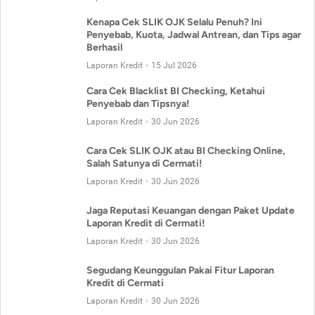
Kenapa Cek SLIK OJK Selalu Penuh? Ini
Penyebab, Kuota, Jadwal Antrean, dan Tips agar
Berhasil
Laporan Kredit
15 Jul 2026
Cara Cek Blacklist BI Checking, Ketahui
Penyebab dan Tipsnya!
Laporan Kredit
30 Jun 2026
Cara Cek SLIK OJK atau BI Checking Online,
Salah Satunya di Cermati!
Laporan Kredit
30 Jun 2026
Jaga Reputasi Keuangan dengan Paket Update
Laporan Kredit di Cermati!
Laporan Kredit
30 Jun 2026
Segudang Keunggulan Pakai Fitur Laporan
Kredit di Cermati
Laporan Kredit
30 Jun 2026