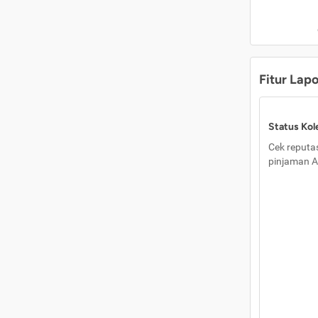
Fitur Lap
Status Kole
Cek reputas
pinjaman A