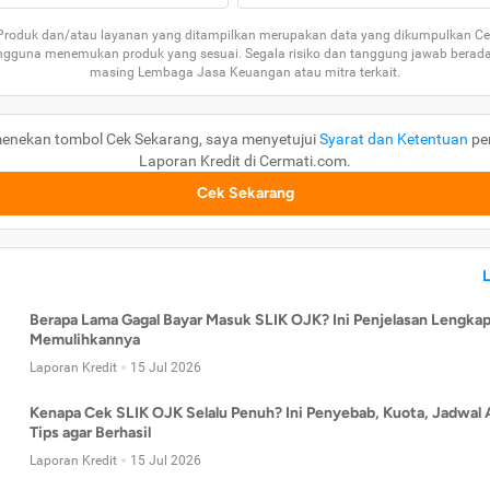
 Produk dan/atau layanan yang ditampilkan merupakan data yang dikumpulkan Ce
guna menemukan produk yang sesuai. Segala risiko dan tanggung jawab berad
masing Lembaga Jasa Keuangan atau mitra terkait.
enekan tombol Cek Sekarang, saya menyetujui
Syarat dan Ketentuan
pe
Laporan Kredit di Cermati.com.
Cek Sekarang
Berapa Lama Gagal Bayar Masuk SLIK OJK? Ini Penjelasan Lengkap
Memulihkannya
Laporan Kredit
15 Jul 2026
Kenapa Cek SLIK OJK Selalu Penuh? Ini Penyebab, Kuota, Jadwal 
Tips agar Berhasil
Laporan Kredit
15 Jul 2026