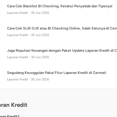
Cara Cek Blacklist BI Checking, Ketahui Penyebab dan Tipsnya!
Laporan Kredit
30 Jun 2026
Cara Cek SLIK OJK atau BI Checking Online, Salah Satunya di Cer
Laporan Kredit
30 Jun 2026
Jaga Reputasi Keuangan dengan Paket Update Laporan Kredit di C
Laporan Kredit
30 Jun 2026
Segudang Keunggulan Pakai Fitur Laporan Kredit di Cermati
Laporan Kredit
30 Jun 2026
ran Kredit
oran Kredit?