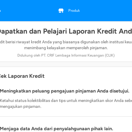
a
Produk
apatkan dan Pelajari Laporan Kredit An
dit berisi riwayat kredit Anda yang biasanya digunakan oleh institusi ke
menimbang kelayakan memperoleh pinjaman.
Didukung oleh PT. CRIF Lembaga Informasi Keuangan (CLIK)
ek Laporan Kredit
Meningkatkan peluang pengajuan pinjaman Anda disetujui.
Ketahui status kolektibilitas dan tips untuk meningkatkan skor Anda se
mengajukan pinjaman.
Menjaga data Anda dari penyalahgunaan pihak lain.