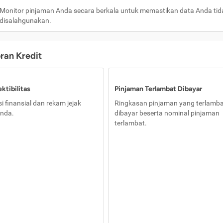
Monitor pinjaman Anda secara berkala untuk memastikan data Anda tid
disalahgunakan.
oran Kredit
ktibilitas
Pinjaman Terlambat Dibayar
i finansial dan rekam jejak
Ringkasan pinjaman yang terlamb
nda.
dibayar beserta nominal pinjaman
terlambat.