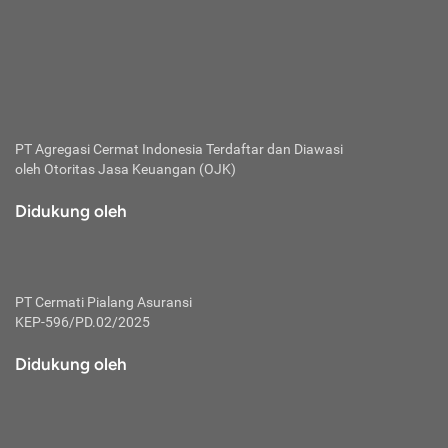
penurunan suku bunga, maupun keringanan lain untuk
memudahkan pelunasan utang tersebut.
PT Agregasi Cermat Indonesia
Terdaftar dan Diawasi
oleh Otoritas Jasa Keuangan (OJK)
Didukung oleh
PT Cermati Pialang Asuransi
KEP-596/PD.02/2025
Didukung oleh