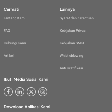
skor kredit.
Cermati
Lainnya
Batasi Tanggungan Utang
Tentang Kami
Tips lainnya untuk menurunkan skor kredit adalah
Syarat dan Ketentuan
membatasi tanggungan utang. Mulai lunasi pinjaman
tanpa mengajukan pinjaman baru agar limit kredit yang
FAQ
Kebijakan Privasi
dimiliki kembali ideal. Dengan begitu, skor kredit akan ikut
membaik dan memudahkan Anda untuk memohon utang
Hubungi Kami
Kebijakan SMKI
baru ketika dibutuhkan di situasi darurat.
Lunasi Beban Utang yang Tertunggak
Artikel
Whistleblowing
Tips mempertahankan skor kredit agar tetap positif yang
terakhir adalah dengan melunasi utang yang sudah
Anti Gratifikasi
terlanjur tertunggak. Melunasi utang yang tertunggak
adalah satu-satunya cara yang bisa dilakukan untuk
Ikuti Media Sosial Kami
memperbaiki skor kredit yang buruk.
Jika memang masih kesulitan untuk menuntaskan
tanggungan tersebut, Anda bisa mengajukan keringanan
ke pihak penyedia pinjaman. Biasanya, Anda akan
Download Aplikasi Kami
mendapatkan bantuan berupa perpanjangan tenor,