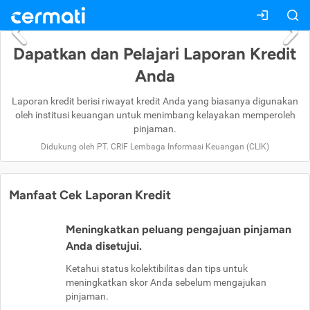
Dapatkan dan Pelajari Laporan Kredit
Anda
Laporan kredit berisi riwayat kredit Anda yang biasanya digunakan
oleh institusi keuangan untuk menimbang kelayakan memperoleh
pinjaman.
Didukung oleh PT. CRIF Lembaga Informasi Keuangan (CLIK)
Manfaat Cek Laporan Kredit
Meningkatkan peluang pengajuan pinjaman
Anda disetujui.
Ketahui status kolektibilitas dan tips untuk
meningkatkan skor Anda sebelum mengajukan
pinjaman.