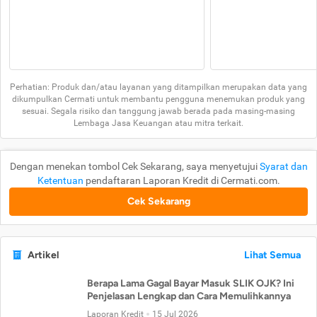
Perhatian: Produk dan/atau layanan yang ditampilkan merupakan data yang
dikumpulkan Cermati untuk membantu pengguna menemukan produk yang
sesuai. Segala risiko dan tanggung jawab berada pada masing-masing
Lembaga Jasa Keuangan atau mitra terkait.
Dengan menekan tombol Cek Sekarang, saya menyetujui
Syarat dan
Ketentuan
pendaftaran Laporan Kredit di Cermati.com.
Cek Sekarang
Artikel
Lihat Semua
Berapa Lama Gagal Bayar Masuk SLIK OJK? Ini
Penjelasan Lengkap dan Cara Memulihkannya
Laporan Kredit
15 Jul 2026