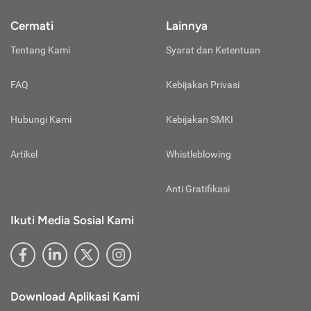
skor kredit.
Cermati
Lainnya
Batasi Tanggungan Utang
Tentang Kami
Tips lainnya untuk menurunkan skor kredit adalah
Syarat dan Ketentuan
membatasi tanggungan utang. Mulai lunasi pinjaman
tanpa mengajukan pinjaman baru agar limit kredit yang
FAQ
Kebijakan Privasi
dimiliki kembali ideal. Dengan begitu, skor kredit akan ikut
membaik dan memudahkan Anda untuk memohon utang
Hubungi Kami
Kebijakan SMKI
baru ketika dibutuhkan di situasi darurat.
Lunasi Beban Utang yang Tertunggak
Artikel
Whistleblowing
Tips mempertahankan skor kredit agar tetap positif yang
terakhir adalah dengan melunasi utang yang sudah
Anti Gratifikasi
terlanjur tertunggak. Melunasi utang yang tertunggak
adalah satu-satunya cara yang bisa dilakukan untuk
Ikuti Media Sosial Kami
memperbaiki skor kredit yang buruk.
Jika memang masih kesulitan untuk menuntaskan
tanggungan tersebut, Anda bisa mengajukan keringanan
ke pihak penyedia pinjaman. Biasanya, Anda akan
Download Aplikasi Kami
mendapatkan bantuan berupa perpanjangan tenor,