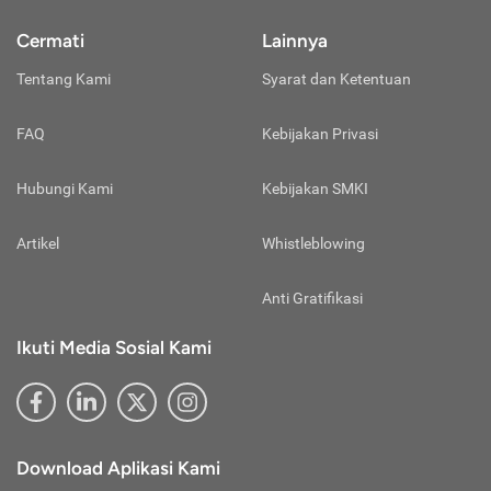
skor kredit.
Cermati
Lainnya
Batasi Tanggungan Utang
Tentang Kami
Tips lainnya untuk menurunkan skor kredit adalah
Syarat dan Ketentuan
membatasi tanggungan utang. Mulai lunasi pinjaman
tanpa mengajukan pinjaman baru agar limit kredit yang
FAQ
Kebijakan Privasi
dimiliki kembali ideal. Dengan begitu, skor kredit akan ikut
membaik dan memudahkan Anda untuk memohon utang
Hubungi Kami
Kebijakan SMKI
baru ketika dibutuhkan di situasi darurat.
Lunasi Beban Utang yang Tertunggak
Artikel
Whistleblowing
Tips mempertahankan skor kredit agar tetap positif yang
terakhir adalah dengan melunasi utang yang sudah
Anti Gratifikasi
terlanjur tertunggak. Melunasi utang yang tertunggak
adalah satu-satunya cara yang bisa dilakukan untuk
Ikuti Media Sosial Kami
memperbaiki skor kredit yang buruk.
Jika memang masih kesulitan untuk menuntaskan
tanggungan tersebut, Anda bisa mengajukan keringanan
ke pihak penyedia pinjaman. Biasanya, Anda akan
Download Aplikasi Kami
mendapatkan bantuan berupa perpanjangan tenor,