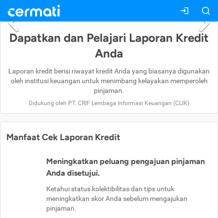
Dapatkan dan Pelajari Laporan Kredit
Anda
Laporan kredit berisi riwayat kredit Anda yang biasanya digunakan
oleh institusi keuangan untuk menimbang kelayakan memperoleh
pinjaman.
Didukung oleh PT. CRIF Lembaga Informasi Keuangan (CLIK)
Manfaat Cek Laporan Kredit
Meningkatkan peluang pengajuan pinjaman
Anda disetujui.
Ketahui status kolektibilitas dan tips untuk
meningkatkan skor Anda sebelum mengajukan
pinjaman.