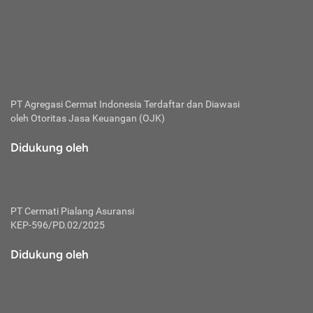
penurunan suku bunga, maupun keringanan lain untuk
memudahkan pelunasan utang tersebut.
PT Agregasi Cermat Indonesia
Terdaftar dan Diawasi
oleh Otoritas Jasa Keuangan (OJK)
Didukung oleh
PT Cermati Pialang Asuransi
KEP-596/PD.02/2025
Didukung oleh