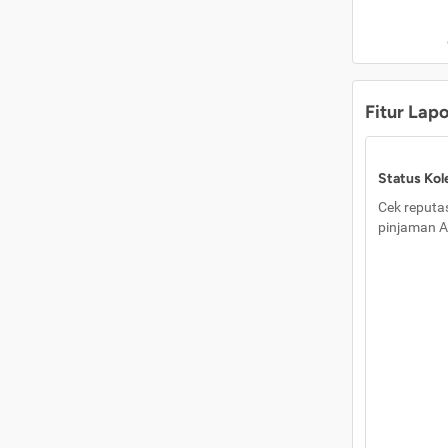
Fitur Lap
Status Kole
Cek reputas
pinjaman A