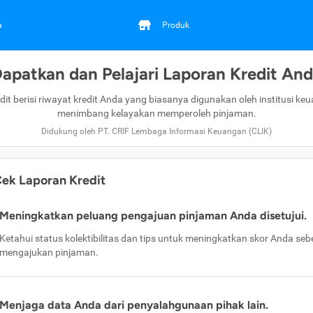
a
Produk
apatkan dan Pelajari Laporan Kredit An
dit berisi riwayat kredit Anda yang biasanya digunakan oleh institusi ke
menimbang kelayakan memperoleh pinjaman.
Didukung oleh PT. CRIF Lembaga Informasi Keuangan (CLIK)
ek Laporan Kredit
Meningkatkan peluang pengajuan pinjaman Anda disetujui.
Ketahui status kolektibilitas dan tips untuk meningkatkan skor Anda se
mengajukan pinjaman.
Menjaga data Anda dari penyalahgunaan pihak lain.