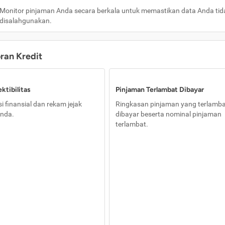
Monitor pinjaman Anda secara berkala untuk memastikan data Anda tid
disalahgunakan.
oran Kredit
ktibilitas
Pinjaman Terlambat Dibayar
i finansial dan rekam jejak
Ringkasan pinjaman yang terlamb
nda.
dibayar beserta nominal pinjaman
terlambat.