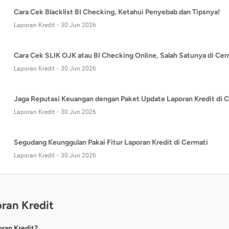
Cara Cek Blacklist BI Checking, Ketahui Penyebab dan Tipsnya!
Laporan Kredit
30 Jun 2026
Cara Cek SLIK OJK atau BI Checking Online, Salah Satunya di Cer
Laporan Kredit
30 Jun 2026
Jaga Reputasi Keuangan dengan Paket Update Laporan Kredit di C
Laporan Kredit
30 Jun 2026
Segudang Keunggulan Pakai Fitur Laporan Kredit di Cermati
Laporan Kredit
30 Jun 2026
ran Kredit
oran Kredit?