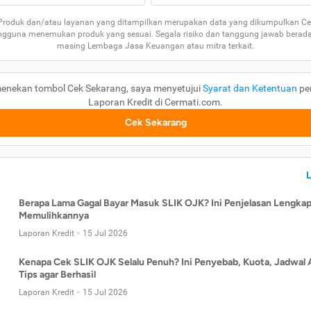
 Produk dan/atau layanan yang ditampilkan merupakan data yang dikumpulkan Ce
guna menemukan produk yang sesuai. Segala risiko dan tanggung jawab berad
masing Lembaga Jasa Keuangan atau mitra terkait.
enekan tombol Cek Sekarang, saya menyetujui
Syarat dan Ketentuan
pe
Laporan Kredit di Cermati.com.
Cek Sekarang
Berapa Lama Gagal Bayar Masuk SLIK OJK? Ini Penjelasan Lengkap
Memulihkannya
Laporan Kredit
15 Jul 2026
Kenapa Cek SLIK OJK Selalu Penuh? Ini Penyebab, Kuota, Jadwal 
Tips agar Berhasil
Laporan Kredit
15 Jul 2026