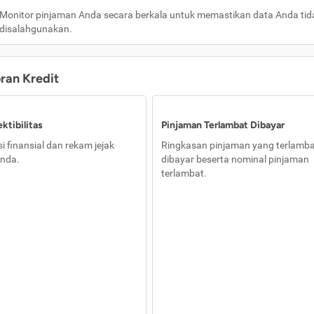
Monitor pinjaman Anda secara berkala untuk memastikan data Anda tid
disalahgunakan.
oran Kredit
ktibilitas
Pinjaman Terlambat Dibayar
i finansial dan rekam jejak
Ringkasan pinjaman yang terlamb
nda.
dibayar beserta nominal pinjaman
terlambat.