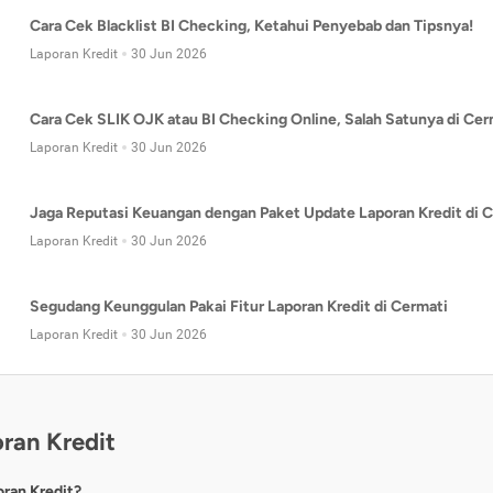
Cara Cek Blacklist BI Checking, Ketahui Penyebab dan Tipsnya!
Laporan Kredit
30 Jun 2026
Cara Cek SLIK OJK atau BI Checking Online, Salah Satunya di Cer
Laporan Kredit
30 Jun 2026
Jaga Reputasi Keuangan dengan Paket Update Laporan Kredit di C
Laporan Kredit
30 Jun 2026
Segudang Keunggulan Pakai Fitur Laporan Kredit di Cermati
Laporan Kredit
30 Jun 2026
ran Kredit
oran Kredit?