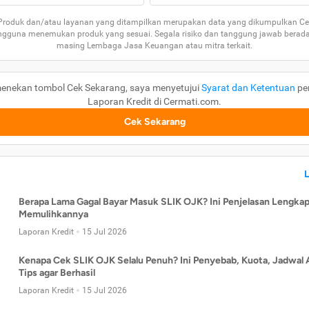
 Produk dan/atau layanan yang ditampilkan merupakan data yang dikumpulkan Ce
guna menemukan produk yang sesuai. Segala risiko dan tanggung jawab berad
masing Lembaga Jasa Keuangan atau mitra terkait.
enekan tombol Cek Sekarang, saya menyetujui
Syarat dan Ketentuan
pe
Laporan Kredit di Cermati.com.
Cek Sekarang
Berapa Lama Gagal Bayar Masuk SLIK OJK? Ini Penjelasan Lengkap
Memulihkannya
Laporan Kredit
15 Jul 2026
Kenapa Cek SLIK OJK Selalu Penuh? Ini Penyebab, Kuota, Jadwal 
Tips agar Berhasil
Laporan Kredit
15 Jul 2026