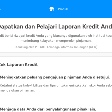
a
Produk
apatkan dan Pelajari Laporan Kredit An
dit berisi riwayat kredit Anda yang biasanya digunakan oleh institusi ke
menimbang kelayakan memperoleh pinjaman.
Didukung oleh PT. CRIF Lembaga Informasi Keuangan (CLIK)
ek Laporan Kredit
Meningkatkan peluang pengajuan pinjaman Anda disetujui.
Ketahui status kolektibilitas dan tips untuk meningkatkan skor Anda se
mengajukan pinjaman.
Menjaga data Anda dari penyalahgunaan pihak lain.