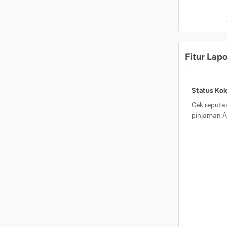
Fitur Lap
Status Kole
Cek reputas
pinjaman A