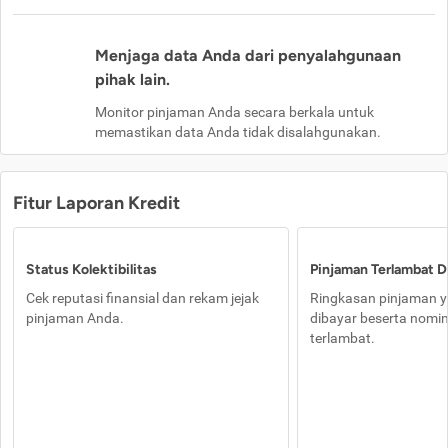
Menjaga data Anda dari penyalahgunaan
pihak lain.
Monitor pinjaman Anda secara berkala untuk
memastikan data Anda tidak disalahgunakan.
Fitur Laporan Kredit
Status Kolektibilitas
Pinjaman Terlambat D
Cek reputasi finansial dan rekam jejak
Ringkasan pinjaman y
pinjaman Anda.
dibayar beserta nomi
terlambat.