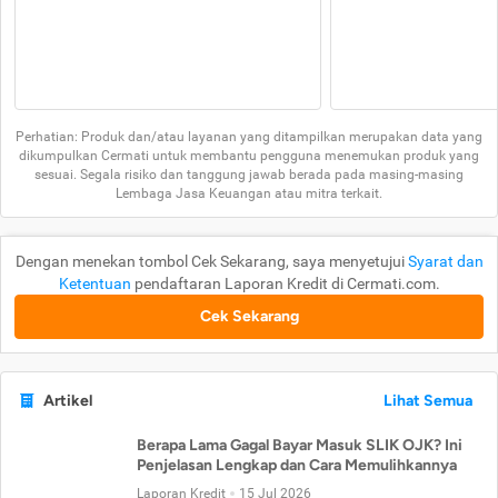
Perhatian: Produk dan/atau layanan yang ditampilkan merupakan data yang
dikumpulkan Cermati untuk membantu pengguna menemukan produk yang
sesuai. Segala risiko dan tanggung jawab berada pada masing-masing
Lembaga Jasa Keuangan atau mitra terkait.
Dengan menekan tombol Cek Sekarang, saya menyetujui
Syarat dan
Ketentuan
pendaftaran Laporan Kredit di Cermati.com.
Cek Sekarang
Artikel
Lihat Semua
Berapa Lama Gagal Bayar Masuk SLIK OJK? Ini
Penjelasan Lengkap dan Cara Memulihkannya
Laporan Kredit
15 Jul 2026