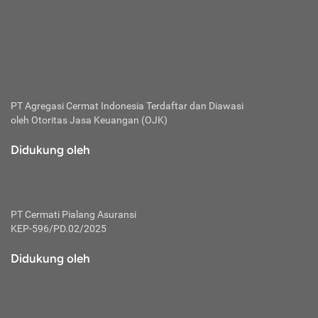
penurunan suku bunga, maupun keringanan lain untuk
memudahkan pelunasan utang tersebut.
PT Agregasi Cermat Indonesia
Terdaftar dan Diawasi
oleh Otoritas Jasa Keuangan (OJK)
Didukung oleh
PT Cermati Pialang Asuransi
KEP-596/PD.02/2025
Didukung oleh