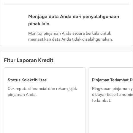
Menjaga data Anda dari penyalahgunaan
pihak lain.
Monitor pinjaman Anda secara berkala untuk
memastikan data Anda tidak disalahgunakan.
Fitur Laporan Kredit
Status Kolektibilitas
Pinjaman Terlambat D
Cek reputasi finansial dan rekam jejak
Ringkasan pinjaman y
pinjaman Anda.
dibayar beserta nomi
terlambat.