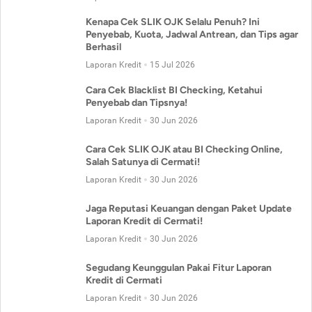
Kenapa Cek SLIK OJK Selalu Penuh? Ini
Penyebab, Kuota, Jadwal Antrean, dan Tips agar
Berhasil
Laporan Kredit
15 Jul 2026
Cara Cek Blacklist BI Checking, Ketahui
Penyebab dan Tipsnya!
Laporan Kredit
30 Jun 2026
Cara Cek SLIK OJK atau BI Checking Online,
Salah Satunya di Cermati!
Laporan Kredit
30 Jun 2026
Jaga Reputasi Keuangan dengan Paket Update
Laporan Kredit di Cermati!
Laporan Kredit
30 Jun 2026
Segudang Keunggulan Pakai Fitur Laporan
Kredit di Cermati
Laporan Kredit
30 Jun 2026