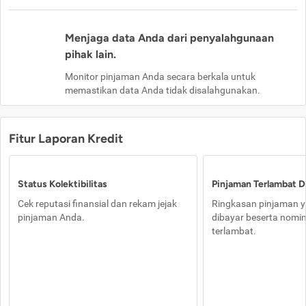
Menjaga data Anda dari penyalahgunaan
pihak lain.
Monitor pinjaman Anda secara berkala untuk
memastikan data Anda tidak disalahgunakan.
Fitur Laporan Kredit
Status Kolektibilitas
Pinjaman Terlambat D
Cek reputasi finansial dan rekam jejak
Ringkasan pinjaman y
pinjaman Anda.
dibayar beserta nomi
terlambat.