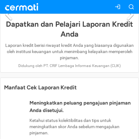
Dapatkan dan Pelajari Laporan Kredit
Anda
Laporan kredit berisi riwayat kredit Anda yang biasanya digunakan
oleh institusi keuangan untuk menimbang kelayakan memperoleh
pinjaman.
Didukung oleh PT. CRIF Lembaga Informasi Keuangan (CLIK)
Manfaat Cek Laporan Kredit
Meningkatkan peluang pengajuan pinjaman
Anda disetujui.
Ketahui status kolektibilitas dan tips untuk
meningkatkan skor Anda sebelum mengajukan
pinjaman.