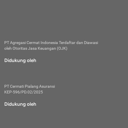
penurunan suku bunga, maupun keringanan lain untuk
memudahkan pelunasan utang tersebut.
PT Agregasi Cermat Indonesia
Terdaftar dan Diawasi
oleh Otoritas Jasa Keuangan (OJK)
Didukung oleh
PT Cermati Pialang Asuransi
KEP-596/PD.02/2025
Didukung oleh