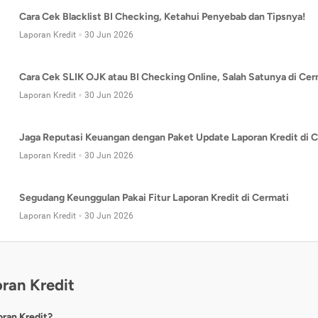
Cara Cek Blacklist BI Checking, Ketahui Penyebab dan Tipsnya!
Laporan Kredit
30 Jun 2026
Cara Cek SLIK OJK atau BI Checking Online, Salah Satunya di Cer
Laporan Kredit
30 Jun 2026
Jaga Reputasi Keuangan dengan Paket Update Laporan Kredit di C
Laporan Kredit
30 Jun 2026
Segudang Keunggulan Pakai Fitur Laporan Kredit di Cermati
Laporan Kredit
30 Jun 2026
ran Kredit
oran Kredit?