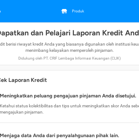
a
Produk
apatkan dan Pelajari Laporan Kredit An
dit berisi riwayat kredit Anda yang biasanya digunakan oleh institusi ke
menimbang kelayakan memperoleh pinjaman.
Didukung oleh PT. CRIF Lembaga Informasi Keuangan (CLIK)
ek Laporan Kredit
Meningkatkan peluang pengajuan pinjaman Anda disetujui.
Ketahui status kolektibilitas dan tips untuk meningkatkan skor Anda se
mengajukan pinjaman.
Menjaga data Anda dari penyalahgunaan pihak lain.