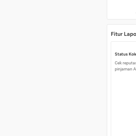
Fitur Lap
Status Kole
Cek reputas
pinjaman A