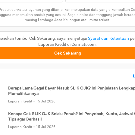
 Produk dan/atau layanan yang ditampilkan merupakan data yang dikumpulkan Ce
guna menemukan produk yang sesuai. Segala risiko dan tanggung jawab berad
masing Lembaga Jasa Keuangan atau mitra terkait.
enekan tombol Cek Sekarang, saya menyetujui
Syarat dan Ketentuan
pe
Laporan Kredit di Cermati.com.
Cek Sekarang
Berapa Lama Gagal Bayar Masuk SLIK OJK? Ini Penjelasan Lengkap
Memulihkannya
Laporan Kredit
15 Jul 2026
Kenapa Cek SLIK OJK Selalu Penuh? Ini Penyebab, Kuota, Jadwal 
Tips agar Berhasil
Laporan Kredit
15 Jul 2026