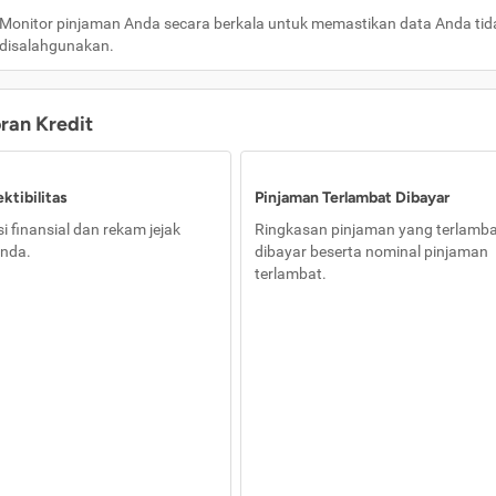
Monitor pinjaman Anda secara berkala untuk memastikan data Anda tid
disalahgunakan.
oran Kredit
ktibilitas
Pinjaman Terlambat Dibayar
i finansial dan rekam jejak
Ringkasan pinjaman yang terlamb
nda.
dibayar beserta nominal pinjaman
terlambat.