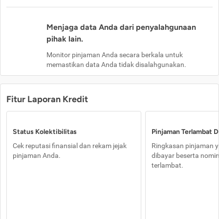
Menjaga data Anda dari penyalahgunaan
pihak lain.
Monitor pinjaman Anda secara berkala untuk
memastikan data Anda tidak disalahgunakan.
Fitur Laporan Kredit
Status Kolektibilitas
Pinjaman Terlambat D
Cek reputasi finansial dan rekam jejak
Ringkasan pinjaman y
pinjaman Anda.
dibayar beserta nomi
terlambat.