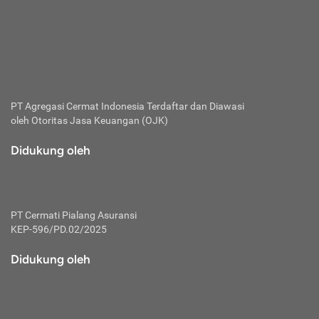
penurunan suku bunga, maupun keringanan lain untuk
memudahkan pelunasan utang tersebut.
PT Agregasi Cermat Indonesia
Terdaftar dan Diawasi
oleh Otoritas Jasa Keuangan (OJK)
Didukung oleh
PT Cermati Pialang Asuransi
KEP-596/PD.02/2025
Didukung oleh