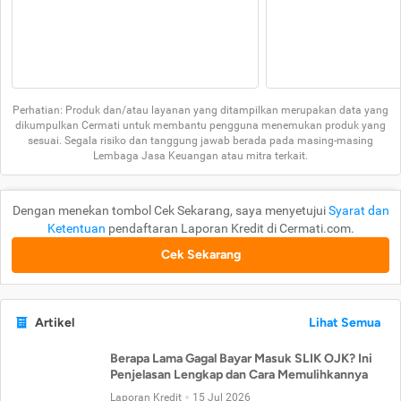
Perhatian: Produk dan/atau layanan yang ditampilkan merupakan data yang
dikumpulkan Cermati untuk membantu pengguna menemukan produk yang
sesuai. Segala risiko dan tanggung jawab berada pada masing-masing
Lembaga Jasa Keuangan atau mitra terkait.
Dengan menekan tombol Cek Sekarang, saya menyetujui
Syarat dan
Ketentuan
pendaftaran Laporan Kredit di Cermati.com.
Cek Sekarang
Artikel
Lihat Semua
Berapa Lama Gagal Bayar Masuk SLIK OJK? Ini
Penjelasan Lengkap dan Cara Memulihkannya
Laporan Kredit
15 Jul 2026