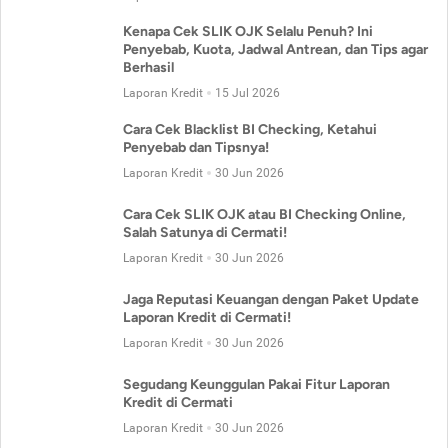
Kenapa Cek SLIK OJK Selalu Penuh? Ini
Penyebab, Kuota, Jadwal Antrean, dan Tips agar
Berhasil
Laporan Kredit
15 Jul 2026
Cara Cek Blacklist BI Checking, Ketahui
Penyebab dan Tipsnya!
Laporan Kredit
30 Jun 2026
Cara Cek SLIK OJK atau BI Checking Online,
Salah Satunya di Cermati!
Laporan Kredit
30 Jun 2026
Jaga Reputasi Keuangan dengan Paket Update
Laporan Kredit di Cermati!
Laporan Kredit
30 Jun 2026
Segudang Keunggulan Pakai Fitur Laporan
Kredit di Cermati
Laporan Kredit
30 Jun 2026