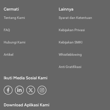
skor kredit.
Cermati
Lainnya
Batasi Tanggungan Utang
Tentang Kami
Tips lainnya untuk menurunkan skor kredit adalah
Syarat dan Ketentuan
membatasi tanggungan utang. Mulai lunasi pinjaman
tanpa mengajukan pinjaman baru agar limit kredit yang
FAQ
Kebijakan Privasi
dimiliki kembali ideal. Dengan begitu, skor kredit akan ikut
membaik dan memudahkan Anda untuk memohon utang
Hubungi Kami
Kebijakan SMKI
baru ketika dibutuhkan di situasi darurat.
Lunasi Beban Utang yang Tertunggak
Artikel
Whistleblowing
Tips mempertahankan skor kredit agar tetap positif yang
terakhir adalah dengan melunasi utang yang sudah
Anti Gratifikasi
terlanjur tertunggak. Melunasi utang yang tertunggak
adalah satu-satunya cara yang bisa dilakukan untuk
Ikuti Media Sosial Kami
memperbaiki skor kredit yang buruk.
Jika memang masih kesulitan untuk menuntaskan
tanggungan tersebut, Anda bisa mengajukan keringanan
ke pihak penyedia pinjaman. Biasanya, Anda akan
Download Aplikasi Kami
mendapatkan bantuan berupa perpanjangan tenor,