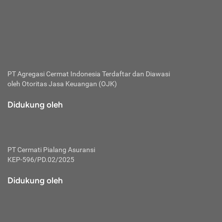
penurunan suku bunga, maupun keringanan lain untuk
memudahkan pelunasan utang tersebut.
PT Agregasi Cermat Indonesia
Terdaftar dan Diawasi
oleh Otoritas Jasa Keuangan (OJK)
Didukung oleh
PT Cermati Pialang Asuransi
KEP-596/PD.02/2025
Didukung oleh