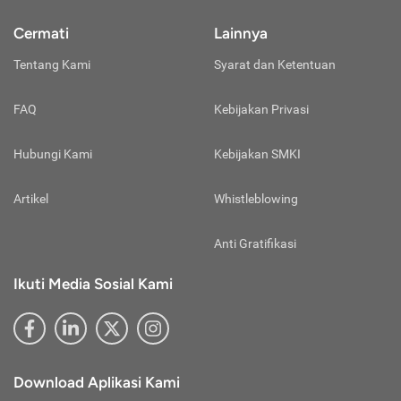
skor kredit.
Cermati
Lainnya
Batasi Tanggungan Utang
Tentang Kami
Tips lainnya untuk menurunkan skor kredit adalah
Syarat dan Ketentuan
membatasi tanggungan utang. Mulai lunasi pinjaman
tanpa mengajukan pinjaman baru agar limit kredit yang
FAQ
Kebijakan Privasi
dimiliki kembali ideal. Dengan begitu, skor kredit akan ikut
membaik dan memudahkan Anda untuk memohon utang
Hubungi Kami
Kebijakan SMKI
baru ketika dibutuhkan di situasi darurat.
Lunasi Beban Utang yang Tertunggak
Artikel
Whistleblowing
Tips mempertahankan skor kredit agar tetap positif yang
terakhir adalah dengan melunasi utang yang sudah
Anti Gratifikasi
terlanjur tertunggak. Melunasi utang yang tertunggak
adalah satu-satunya cara yang bisa dilakukan untuk
Ikuti Media Sosial Kami
memperbaiki skor kredit yang buruk.
Jika memang masih kesulitan untuk menuntaskan
tanggungan tersebut, Anda bisa mengajukan keringanan
ke pihak penyedia pinjaman. Biasanya, Anda akan
Download Aplikasi Kami
mendapatkan bantuan berupa perpanjangan tenor,