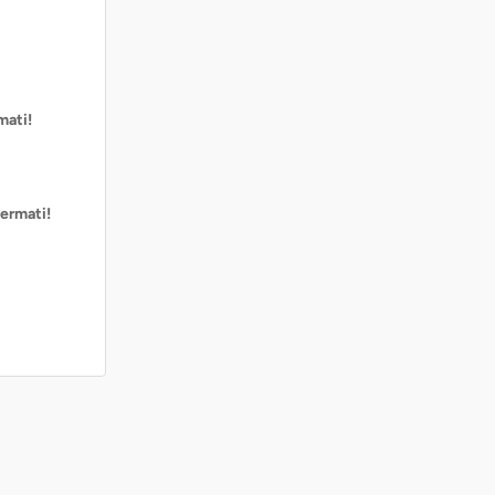
mati!
ermati!