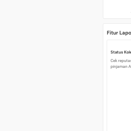
Fitur Lap
Status Kole
Cek reputas
pinjaman A