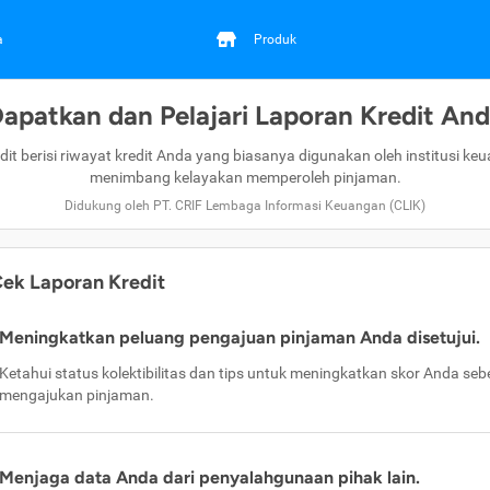
a
Produk
apatkan dan Pelajari Laporan Kredit An
dit berisi riwayat kredit Anda yang biasanya digunakan oleh institusi ke
menimbang kelayakan memperoleh pinjaman.
Didukung oleh PT. CRIF Lembaga Informasi Keuangan (CLIK)
ek Laporan Kredit
Meningkatkan peluang pengajuan pinjaman Anda disetujui.
Ketahui status kolektibilitas dan tips untuk meningkatkan skor Anda se
mengajukan pinjaman.
Menjaga data Anda dari penyalahgunaan pihak lain.