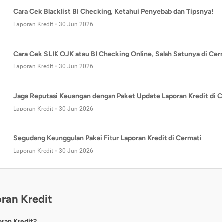
Cara Cek Blacklist BI Checking, Ketahui Penyebab dan Tipsnya!
Laporan Kredit
30 Jun 2026
Cara Cek SLIK OJK atau BI Checking Online, Salah Satunya di Cer
Laporan Kredit
30 Jun 2026
Jaga Reputasi Keuangan dengan Paket Update Laporan Kredit di C
Laporan Kredit
30 Jun 2026
Segudang Keunggulan Pakai Fitur Laporan Kredit di Cermati
Laporan Kredit
30 Jun 2026
ran Kredit
oran Kredit?