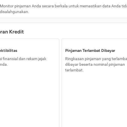
Monitor pinjaman Anda secara berkala untuk memastikan data Anda tid
disalahgunakan.
oran Kredit
ktibilitas
Pinjaman Terlambat Dibayar
i finansial dan rekam jejak
Ringkasan pinjaman yang terlamb
nda.
dibayar beserta nominal pinjaman
terlambat.