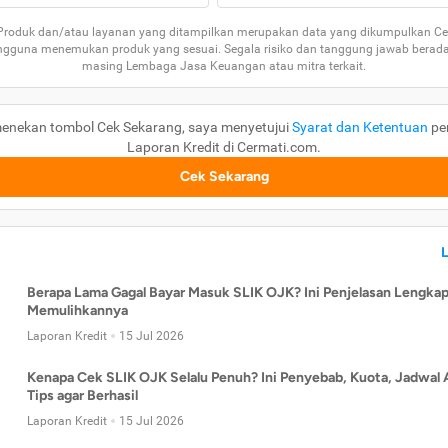
 Produk dan/atau layanan yang ditampilkan merupakan data yang dikumpulkan Ce
guna menemukan produk yang sesuai. Segala risiko dan tanggung jawab berad
masing Lembaga Jasa Keuangan atau mitra terkait.
enekan tombol Cek Sekarang, saya menyetujui
Syarat dan Ketentuan
pe
Laporan Kredit di Cermati.com.
Cek Sekarang
Berapa Lama Gagal Bayar Masuk SLIK OJK? Ini Penjelasan Lengkap
Memulihkannya
Laporan Kredit
15 Jul 2026
Kenapa Cek SLIK OJK Selalu Penuh? Ini Penyebab, Kuota, Jadwal 
Tips agar Berhasil
Laporan Kredit
15 Jul 2026