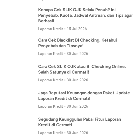
Kenapa Cek SLIK OJK Selalu Penuh? Ini
Penyebab, Kuota, Jadwal Antrean, dan Tips agar
Berhasil
Laporan Kredit
15 Jul 2026
Cara Cek Blacklist BI Checking, Ketahui
Penyebab dan Tipsnya!
Laporan Kredit
30 Jun 2026
Cara Cek SLIK OJK atau BI Checking Online,
Salah Satunya di Cermati!
Laporan Kredit
30 Jun 2026
Jaga Reputasi Keuangan dengan Paket Update
Laporan Kredit di Cermati!
Laporan Kredit
30 Jun 2026
Segudang Keunggulan Pakai Fitur Laporan
Kredit di Cermati
Laporan Kredit
30 Jun 2026