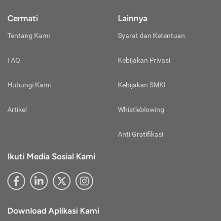
skor kredit.
Cermati
Lainnya
Batasi Tanggungan Utang
Tentang Kami
Tips lainnya untuk menurunkan skor kredit adalah
Syarat dan Ketentuan
membatasi tanggungan utang. Mulai lunasi pinjaman
tanpa mengajukan pinjaman baru agar limit kredit yang
FAQ
Kebijakan Privasi
dimiliki kembali ideal. Dengan begitu, skor kredit akan ikut
membaik dan memudahkan Anda untuk memohon utang
Hubungi Kami
Kebijakan SMKI
baru ketika dibutuhkan di situasi darurat.
Lunasi Beban Utang yang Tertunggak
Artikel
Whistleblowing
Tips mempertahankan skor kredit agar tetap positif yang
terakhir adalah dengan melunasi utang yang sudah
Anti Gratifikasi
terlanjur tertunggak. Melunasi utang yang tertunggak
adalah satu-satunya cara yang bisa dilakukan untuk
Ikuti Media Sosial Kami
memperbaiki skor kredit yang buruk.
Jika memang masih kesulitan untuk menuntaskan
tanggungan tersebut, Anda bisa mengajukan keringanan
ke pihak penyedia pinjaman. Biasanya, Anda akan
Download Aplikasi Kami
mendapatkan bantuan berupa perpanjangan tenor,