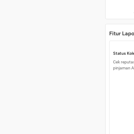
Fitur Lap
Status Kole
Cek reputas
pinjaman A