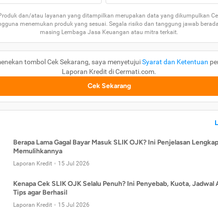
 Produk dan/atau layanan yang ditampilkan merupakan data yang dikumpulkan Ce
guna menemukan produk yang sesuai. Segala risiko dan tanggung jawab berad
masing Lembaga Jasa Keuangan atau mitra terkait.
enekan tombol Cek Sekarang, saya menyetujui
Syarat dan Ketentuan
pe
Laporan Kredit di Cermati.com.
Cek Sekarang
Berapa Lama Gagal Bayar Masuk SLIK OJK? Ini Penjelasan Lengkap
Memulihkannya
Laporan Kredit
15 Jul 2026
Kenapa Cek SLIK OJK Selalu Penuh? Ini Penyebab, Kuota, Jadwal 
Tips agar Berhasil
Laporan Kredit
15 Jul 2026