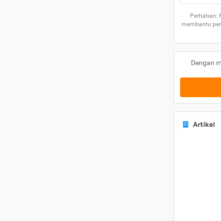
Perhatian:
membantu peng
Dengan m
Artikel