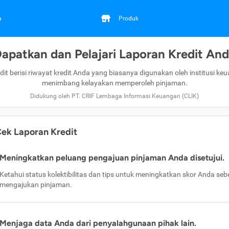
a
Produk
apatkan dan Pelajari Laporan Kredit An
dit berisi riwayat kredit Anda yang biasanya digunakan oleh institusi ke
menimbang kelayakan memperoleh pinjaman.
Didukung oleh PT. CRIF Lembaga Informasi Keuangan (CLIK)
ek Laporan Kredit
Meningkatkan peluang pengajuan pinjaman Anda disetujui.
Ketahui status kolektibilitas dan tips untuk meningkatkan skor Anda se
mengajukan pinjaman.
Menjaga data Anda dari penyalahgunaan pihak lain.