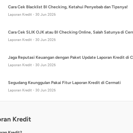
Cara Cek Blacklist BI Checking, Ketahui Penyebab dan Tipsnya!
Laporan Kredit
30 Jun 2026
Cara Cek SLIK OJK atau BI Checking Online, Salah Satunya di Cer
Laporan Kredit
30 Jun 2026
Jaga Reputasi Keuangan dengan Paket Update Laporan Kredit di C
Laporan Kredit
30 Jun 2026
Segudang Keunggulan Pakai Fitur Laporan Kredit di Cermati
Laporan Kredit
30 Jun 2026
ran Kredit
oran Kredit?