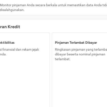
Monitor pinjaman Anda secara berkala untuk memastikan data Anda tid
disalahgunakan.
oran Kredit
ktibilitas
Pinjaman Terlambat Dibayar
i finansial dan rekam jejak
Ringkasan pinjaman yang terlamb
nda.
dibayar beserta nominal pinjaman
terlambat.