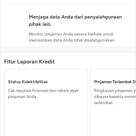
Menjaga data Anda dari penyalahgunaan
pihak lain.
Monitor pinjaman Anda secara berkala untuk
memastikan data Anda tidak disalahgunakan.
Fitur Laporan Kredit
Status Kolektibilitas
Pinjaman Terlambat D
Cek reputasi finansial dan rekam jejak
Ringkasan pinjaman y
pinjaman Anda.
dibayar beserta nomi
terlambat.