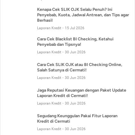
Kenapa Cek SLIK OJK Selalu Penuh? Ini
Penyebab, Kuota, Jadwal Antrean, dan Tips agar
Berhasil
Laporan Kredit
15 Jul 2026
Cara Cek Blacklist BI Checking, Ketahui
Penyebab dan Tipsnya!
Laporan Kredit
30 Jun 2026
Cara Cek SLIK OJK atau BI Checking Online,
Salah Satunya di Cermati!
Laporan Kredit
30 Jun 2026
Jaga Reputasi Keuangan dengan Paket Update
Laporan Kredit di Cermati!
Laporan Kredit
30 Jun 2026
Segudang Keunggulan Pakai Fitur Laporan
Kredit di Cermati
Laporan Kredit
30 Jun 2026