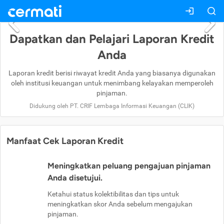
Dapatkan dan Pelajari Laporan Kredit
Anda
Laporan kredit berisi riwayat kredit Anda yang biasanya digunakan
oleh institusi keuangan untuk menimbang kelayakan memperoleh
pinjaman.
Didukung oleh PT. CRIF Lembaga Informasi Keuangan (CLIK)
Manfaat Cek Laporan Kredit
Meningkatkan peluang pengajuan pinjaman
Anda disetujui.
Ketahui status kolektibilitas dan tips untuk
meningkatkan skor Anda sebelum mengajukan
pinjaman.