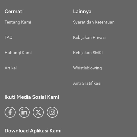
skor kredit.
Cermati
Lainnya
Batasi Tanggungan Utang
Tentang Kami
Tips lainnya untuk menurunkan skor kredit adalah
Syarat dan Ketentuan
membatasi tanggungan utang. Mulai lunasi pinjaman
tanpa mengajukan pinjaman baru agar limit kredit yang
FAQ
Kebijakan Privasi
dimiliki kembali ideal. Dengan begitu, skor kredit akan ikut
membaik dan memudahkan Anda untuk memohon utang
Hubungi Kami
Kebijakan SMKI
baru ketika dibutuhkan di situasi darurat.
Lunasi Beban Utang yang Tertunggak
Artikel
Whistleblowing
Tips mempertahankan skor kredit agar tetap positif yang
terakhir adalah dengan melunasi utang yang sudah
Anti Gratifikasi
terlanjur tertunggak. Melunasi utang yang tertunggak
adalah satu-satunya cara yang bisa dilakukan untuk
Ikuti Media Sosial Kami
memperbaiki skor kredit yang buruk.
Jika memang masih kesulitan untuk menuntaskan
tanggungan tersebut, Anda bisa mengajukan keringanan
ke pihak penyedia pinjaman. Biasanya, Anda akan
Download Aplikasi Kami
mendapatkan bantuan berupa perpanjangan tenor,