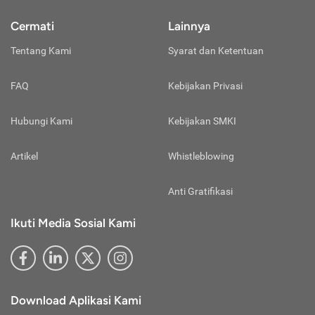
skor kredit.
Cermati
Lainnya
Batasi Tanggungan Utang
Tentang Kami
Tips lainnya untuk menurunkan skor kredit adalah
Syarat dan Ketentuan
membatasi tanggungan utang. Mulai lunasi pinjaman
tanpa mengajukan pinjaman baru agar limit kredit yang
FAQ
Kebijakan Privasi
dimiliki kembali ideal. Dengan begitu, skor kredit akan ikut
membaik dan memudahkan Anda untuk memohon utang
Hubungi Kami
Kebijakan SMKI
baru ketika dibutuhkan di situasi darurat.
Lunasi Beban Utang yang Tertunggak
Artikel
Whistleblowing
Tips mempertahankan skor kredit agar tetap positif yang
terakhir adalah dengan melunasi utang yang sudah
Anti Gratifikasi
terlanjur tertunggak. Melunasi utang yang tertunggak
adalah satu-satunya cara yang bisa dilakukan untuk
Ikuti Media Sosial Kami
memperbaiki skor kredit yang buruk.
Jika memang masih kesulitan untuk menuntaskan
tanggungan tersebut, Anda bisa mengajukan keringanan
ke pihak penyedia pinjaman. Biasanya, Anda akan
Download Aplikasi Kami
mendapatkan bantuan berupa perpanjangan tenor,