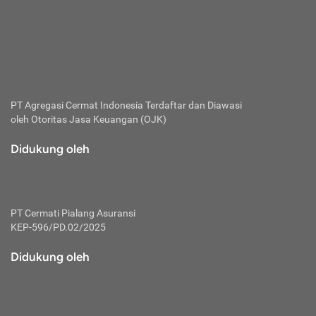
penurunan suku bunga, maupun keringanan lain untuk
memudahkan pelunasan utang tersebut.
PT Agregasi Cermat Indonesia
Terdaftar dan Diawasi
oleh Otoritas Jasa Keuangan (OJK)
Didukung oleh
PT Cermati Pialang Asuransi
KEP-596/PD.02/2025
Didukung oleh