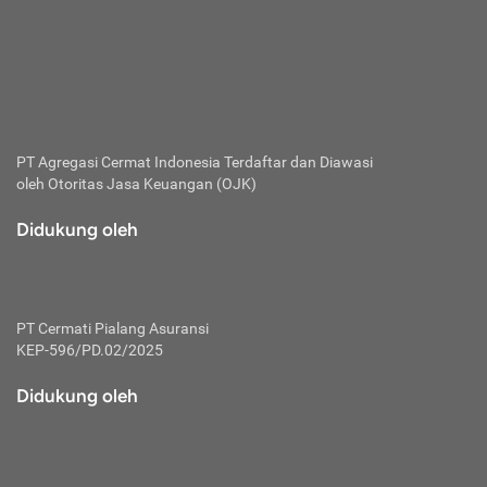
penurunan suku bunga, maupun keringanan lain untuk
memudahkan pelunasan utang tersebut.
PT Agregasi Cermat Indonesia
Terdaftar dan Diawasi
oleh Otoritas Jasa Keuangan (OJK)
Didukung oleh
PT Cermati Pialang Asuransi
KEP-596/PD.02/2025
Didukung oleh