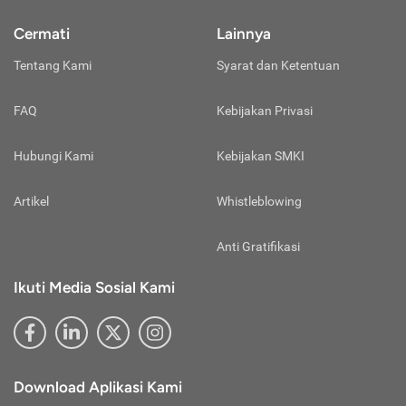
skor kredit.
Cermati
Lainnya
Batasi Tanggungan Utang
Tentang Kami
Tips lainnya untuk menurunkan skor kredit adalah
Syarat dan Ketentuan
membatasi tanggungan utang. Mulai lunasi pinjaman
tanpa mengajukan pinjaman baru agar limit kredit yang
FAQ
Kebijakan Privasi
dimiliki kembali ideal. Dengan begitu, skor kredit akan ikut
membaik dan memudahkan Anda untuk memohon utang
Hubungi Kami
Kebijakan SMKI
baru ketika dibutuhkan di situasi darurat.
Lunasi Beban Utang yang Tertunggak
Artikel
Whistleblowing
Tips mempertahankan skor kredit agar tetap positif yang
terakhir adalah dengan melunasi utang yang sudah
Anti Gratifikasi
terlanjur tertunggak. Melunasi utang yang tertunggak
adalah satu-satunya cara yang bisa dilakukan untuk
Ikuti Media Sosial Kami
memperbaiki skor kredit yang buruk.
Jika memang masih kesulitan untuk menuntaskan
tanggungan tersebut, Anda bisa mengajukan keringanan
ke pihak penyedia pinjaman. Biasanya, Anda akan
Download Aplikasi Kami
mendapatkan bantuan berupa perpanjangan tenor,